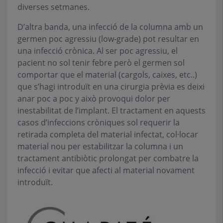
diverses setmanes.
D’altra banda, una infecció de la columna amb un
germen poc agressiu (low-grade) pot resultar en
una infecció crònica. Al ser poc agressiu, el
pacient no sol tenir febre però el germen sol
comportar que el material (cargols, caixes, etc..)
que s’hagi introduït en una cirurgia prèvia es deixi
anar poc a poc y això provoqui dolor per
inestabilitat de l’implant. El tractament en aquests
casos d’infeccions cròniques sol requerir la
retirada completa del material infectat, col·locar
material nou per estabilitzar la columna i un
tractament antibiòtic prolongat per combatre la
infecció i evitar que afecti al material novament
introduït.