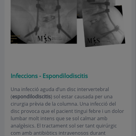
Infeccions -
Espondilodiscitis
Una infecció aguda d’un disc intervertebral
(
espondilodiscitis
) sol estar causada per una
cirurgia prèvia de la columna. Una infecció del
disc provoca que el pacient tingui febre i un dolor
lumbar molt intens que se sol calmar amb
analgèsics. El tractament sol ser tant quirúrgic
com amb antibiòtics intravenosos durant