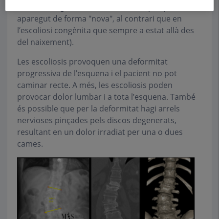
escoliosi degenerativa o "de novo" (perquè ha
aparegut de forma "nova", al contrari que en
l’escoliosi congènita que sempre a estat allà des
del naixement).
Les escoliosis provoquen una deformitat
progressiva de l’esquena i el pacient no pot
caminar recte. A més, les escoliosis poden
provocar dolor lumbar i a tota l’esquena. També
és possible que per la deformitat hagi arrels
nervioses pinçades pels discos degenerats,
resultant en un dolor irradiat per una o dues
cames.