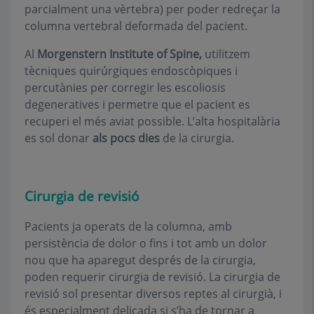
parcialment una vèrtebra) per poder redreçar la
columna vertebral deformada del pacient.
Al
Morgenstern Institute of Spine,
utilitzem
tècniques quirúrgiques endoscòpiques i
percutànies per corregir les escoliosis
degeneratives i permetre que el pacient es
recuperi el més aviat possible. L’alta hospitalària
es sol donar
als pocs dies
de la cirurgia.
Cirurgia de revisió
Pacients ja operats de la columna, amb
persistència de dolor o fins i tot amb un dolor
nou que ha aparegut després de la cirurgia,
poden requerir cirurgia de revisió. La cirurgia de
revisió sol presentar diversos reptes al cirurgià, i
és especialment delicada si s’ha de tornar a