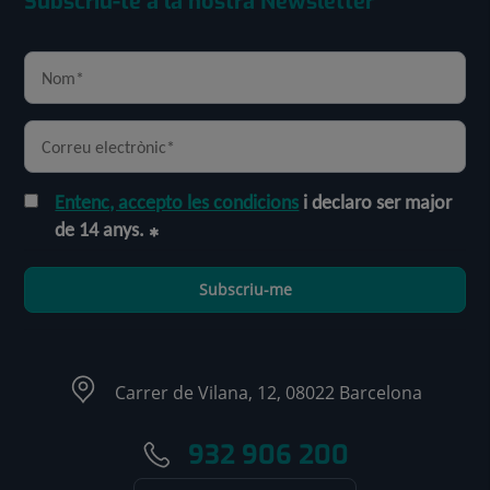
Subscriu-te a la nostra Newsletter
Entenc, accepto les condicions
i declaro ser major
de 14 anys.
Subscriu-me
Carrer de Vilana, 12, 08022 Barcelona
932 906 200