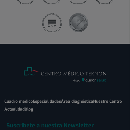
Cuadro médico
Especialidades
Área diagnóstica
Nuestro Centro
Actualidad
Blog
Suscríbete a nuestra Newsletter