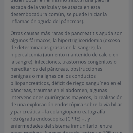
escapa de la vesícula y se atasca en esta
desembocadura común, se puede iniciar la
inflamación aguda del páncreas).
Otras causas más raras de pancreatitis aguda son
algunos fármacos, la hipertrigliceridemia (exceso
de determinadas grasas en la sangre), la
hipercalcemia (aumento mantenido de calcio en
la sangre), infecciones, trastornos congénitos o
hereditarios del páncreas, obstrucciones
benignas o malignas de los conductos
biliopancreáticos, déficit de riego sanguíneo en el
páncreas, traumas en el abdomen, algunas
intervenciones quirúrgicas mayores, la realización
de una exploración endoscópica sobre la vía biliar
y pancreática – la colangiopancreatografía
retrógrada endoscópica (CPRE) – , y
enfermedades del sistema inmunitario, entre
otros motivos. A pesar de todo, entre un 10% y un