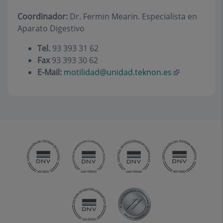
Coordinador:
Dr. Fermin Mearin. Especialista en
Aparato Digestivo
Tel.
93 393 31 62
Fax
93 393 30 62
E-Mail:
motilidad@unidad.teknon.es