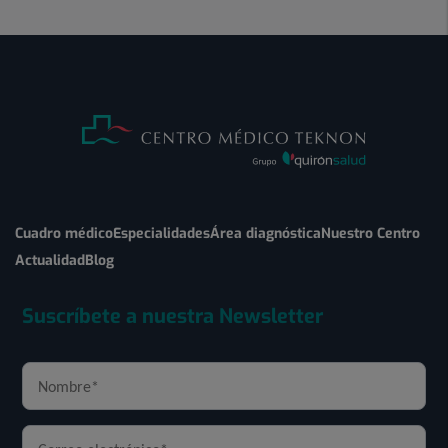
Cuadro médico
Especialidades
Área diagnóstica
Nuestro Centro
Actualidad
Blog
Suscríbete a nuestra Newsletter