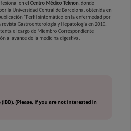
ofesional en el
Centro Médico Teknon
, donde
por la Universidad Central de Barcelona, obtenida en
publicación "Perfil sintomático en la enfermedad por
la revista Gastroenterología y Hepatología en 2010.
ostenta el cargo de Miembro Correspondiente
ón al avance de la medicina digestiva.
BD). (Please, if you are not interested in