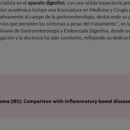
ialista en el
aparato digestivo
, con una sólida trayectoria pr
ión académica incluye una licenciatura en Medicina y Cirugía 
ficativamente al campo de la gastroenterología, destacando su 
n los que persisten los síntomas a pesar del tratamiento", en 
liviana de Gastroenterología y Endoscopia Digestiva, donde 
ación y la docencia ha sido constante, reflejando su dedicaci
ome (IBS): Comparison with inflammatory bowel disease (I