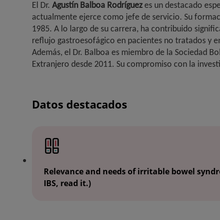
El Dr.
Agustín
Balboa Rodríguez
es un destacado espec
actualmente ejerce como jefe de servicio. Su formac
1985. A lo largo de su carrera, ha contribuido signi
reflujo gastroesofágico en pacientes no tratados y e
Además, el Dr. Balboa es miembro de la Sociedad Bo
Extranjero desde 2011. Su compromiso con la investig
Datos destacados
Relevance and needs of irritable bowel syndr
IBS, read it.)