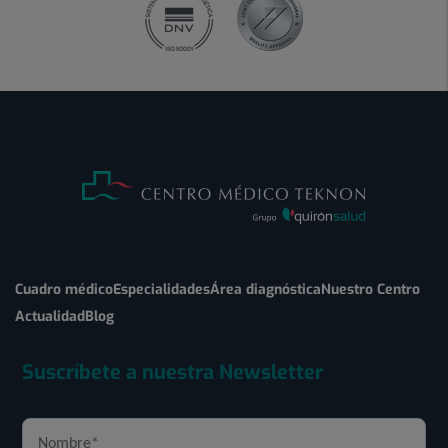
Cuadro médico
Especialidades
Área diagnóstica
Nuestro Centro
Actualidad
Blog
Suscríbete a nuestra Newsletter