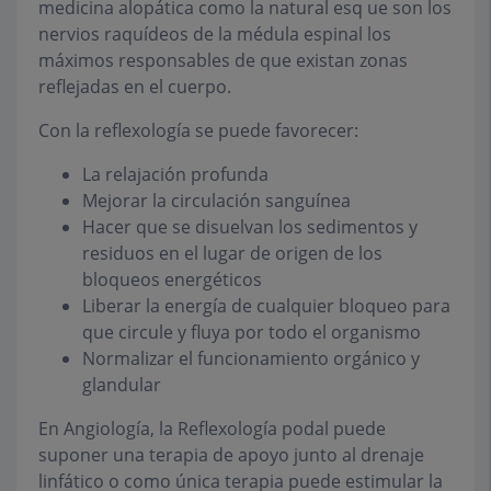
medicina alopática como la natural esq ue son los
nervios raquídeos de la médula espinal los
máximos responsables de que existan zonas
reflejadas en el cuerpo.
Con la reflexología se puede favorecer:
La relajación profunda
Mejorar la circulación sanguínea
Hacer que se disuelvan los sedimentos y
residuos en el lugar de origen de los
bloqueos energéticos
Liberar la energía de cualquier bloqueo para
que circule y fluya por todo el organismo
Normalizar el funcionamiento orgánico y
glandular
En Angiología, la Reflexología podal puede
suponer una terapia de apoyo junto al drenaje
linfático o como única terapia puede estimular la