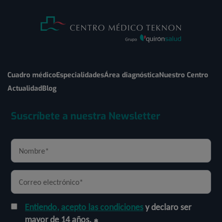
Cuadro médico
Especialidades
Área diagnóstica
Nuestro Centro
Actualidad
Blog
Suscríbete a nuestra Newsletter
Entiendo, acepto las condiciones
y declaro ser
mayor de 14 años.