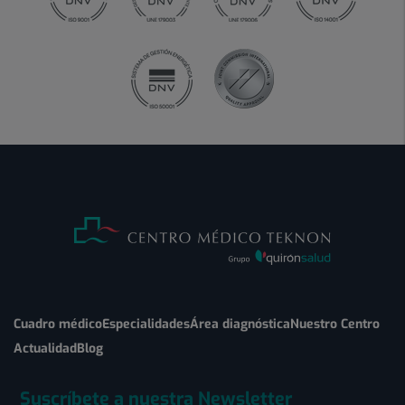
Cuadro médico
Especialidades
Área diagnóstica
Nuestro Centro
Actualidad
Blog
Suscríbete a nuestra Newsletter