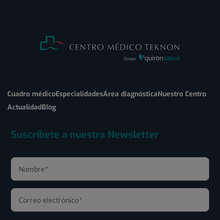
Cuadro médico
Especialidades
Área diagnóstica
Nuestro Centro
Actualidad
Blog
Suscríbete a nuestra Newsletter