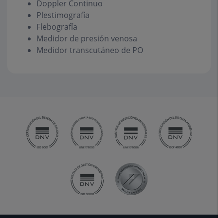
Doppler Continuo
Plestimografía
Flebografía
Medidor de presión venosa
Medidor transcutáneo de PO