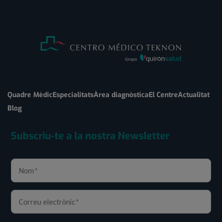
Quadre Mèdic
Especialitats
Àrea diagnòstica
El Centre
Actualitat
Blog
Subscriu-te a la nostra Newsletter