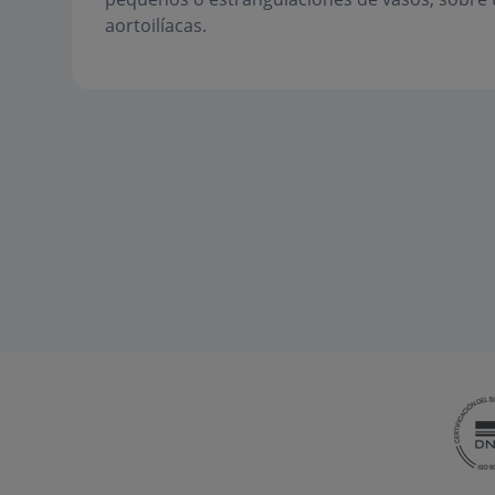
aortoilíacas.