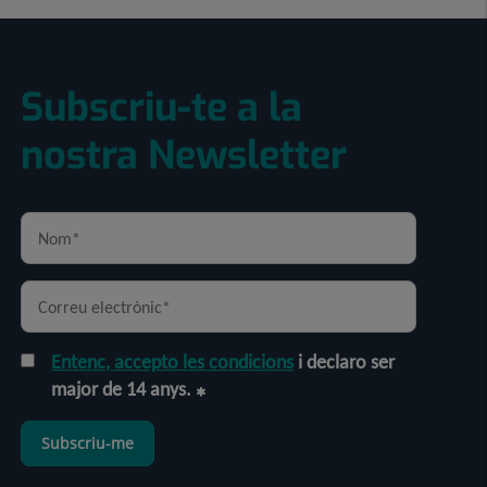
Subscriu-te a la
nostra Newsletter
Entenc, accepto les condicions
i declaro ser
major de 14 anys.
Subscriu-me