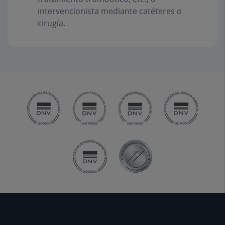
intervencionista mediante catéteres o
cirugía.