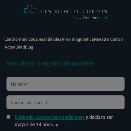
Cuadro médico
Especialidades
Área diagnóstica
Nuestro Centro
Actualidad
Blog
Suscríbete a nuestra Newsletter
Entiendo, acepto las condiciones
y declaro ser
mayor de 14 años.