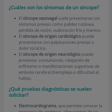
¿Cuáles son los síntomas de un síncope?
El
síncope vasovagal
suele presentarse con
síntomas previos como palidez cutánea,
pérdida de visión, sudoración fría y mareos.
El
síncope de origen cardiológico
puede
presentarse con palpitaciones previas o
dolor torácico.
El
síncope de origen neurológico
puede
presentar convulsiones, relajación de
esfínteres o manifestaciones sugestivas de
embolia cerebral (hemiplejia o dificultad al
habla).
¿Qué pruebas diagnósticas se suelen
solicitar?
Electrocardiograma
, que permite conocer la
presencia de arritmias, alteraciones de las