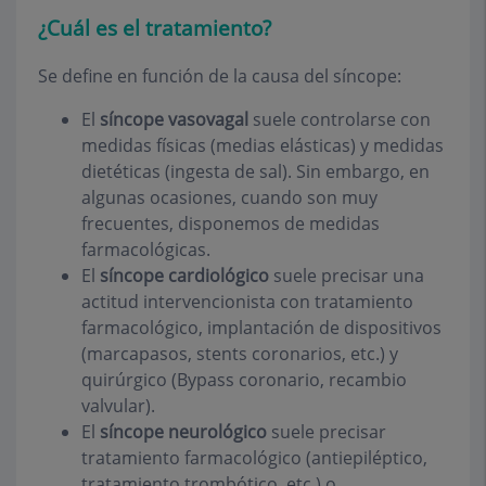
¿Cuál es el tratamiento?
Se define en función de la causa del síncope:
El
síncope vasovagal
suele controlarse con
medidas físicas (medias elásticas) y medidas
dietéticas (ingesta de sal). Sin embargo, en
algunas ocasiones, cuando son muy
frecuentes, disponemos de medidas
farmacológicas.
El
síncope cardiológico
suele precisar una
actitud intervencionista con tratamiento
farmacológico, implantación de dispositivos
(marcapasos, stents coronarios, etc.) y
quirúrgico (Bypass coronario, recambio
valvular).
El
síncope neurológico
suele precisar
tratamiento farmacológico (antiepiléptico,
tratamiento trombótico, etc.) o