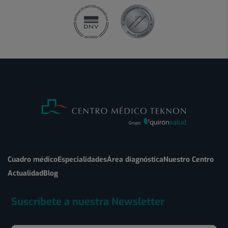
Cuadro médico
Especialidades
Área diagnóstica
Nuestro Centro
Actualidad
Blog
Suscríbete a nuestra Newsletter