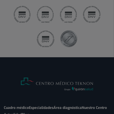
Cuadro médico
Especialidades
Área diagnóstica
Nuestro Centro