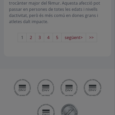
trocànter major del fèmur. Aquesta afecció pot
passar en persones de totes les edats i nivells
dactivitat, però és més comú en dones grans i
atletes dalt impacte.
1
2
3
4
5
següent>
>>