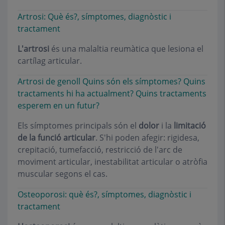
Artrosi: Què és?, símptomes, diagnòstic i
tractament
L'artrosi
és una malaltia reumàtica que lesiona el
cartílag articular.
Artrosi de genoll Quins són els símptomes? Quins
tractaments hi ha actualment? Quins tractaments
esperem en un futur?
Els símptomes principals són el
dolor
i la
limitació
de la funció articular
. S'hi poden afegir: rigidesa,
crepitació, tumefacció, restricció de l'arc de
moviment articular, inestabilitat articular o atròfia
muscular segons el cas.
Osteoporosi: què és?, símptomes, diagnòstic i
tractament