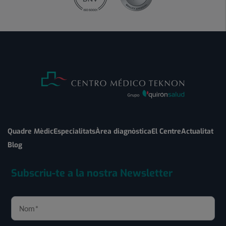
Quadre Mèdic
Especialitats
Àrea diagnòstica
El Centre
Actualitat
Blog
Subscriu-te a la nostra Newsletter