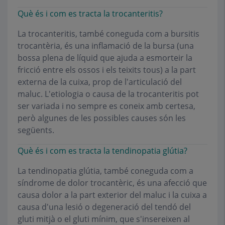
Què és i com es tracta la trocanteritis?
La trocanteritis, també coneguda com a bursitis
trocantèria, és una inflamació de la bursa (una
bossa plena de líquid que ajuda a esmorteir la
fricció entre els ossos i els teixits tous) a la part
externa de la cuixa, prop de l'articulació del
maluc. L'etiologia o causa de la trocanteritis pot
ser variada i no sempre es coneix amb certesa,
però algunes de les possibles causes són les
següents.
Què és i com es tracta la tendinopatia glútia?
La tendinopatia glútia, també coneguda com a
síndrome de dolor trocantèric, és una afecció que
causa dolor a la part exterior del maluc i la cuixa a
causa d'una lesió o degeneració del tendó del
gluti mitjà o el gluti mínim, que s'insereixen al