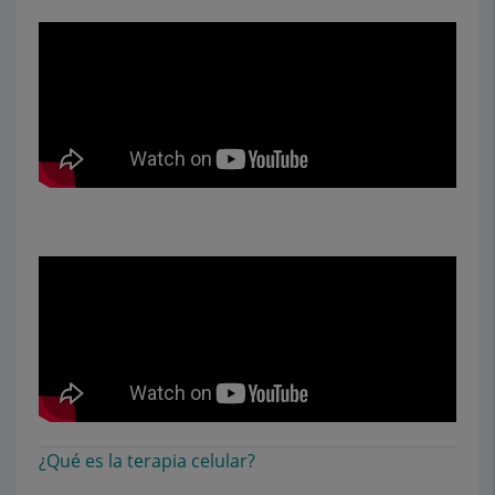
¿Qué es la terapia celular?