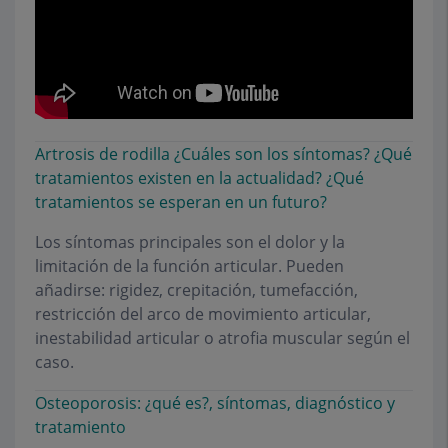
Artrosis de rodilla ¿Cuáles son los síntomas? ¿Qué
tratamientos existen en la actualidad? ¿Qué
tratamientos se esperan en un futuro?
Los síntomas principales son el dolor y la
limitación de la función articular. Pueden
añadirse: rigidez, crepitación, tumefacción,
restricción del arco de movimiento articular,
inestabilidad articular o atrofia muscular según el
caso.
Osteoporosis: ¿qué es?, síntomas, diagnóstico y
tratamiento