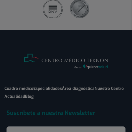
Cuadro médico
Especialidades
Área diagnóstica
Nuestro Centro
Actualidad
Blog
Suscríbete a nuestra Newsletter