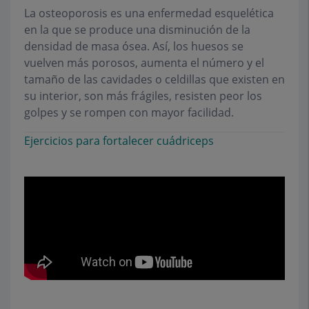
La osteoporosis es una enfermedad esquelética
en la que se produce una disminución de la
densidad de masa ósea. Así, los huesos se
vuelven más porosos, aumenta el número y el
tamaño de las cavidades o celdillas que existen en
su interior, son más frágiles, resisten peor los
golpes y se rompen con mayor facilidad.
Ejercicios para fortalecer cuádriceps