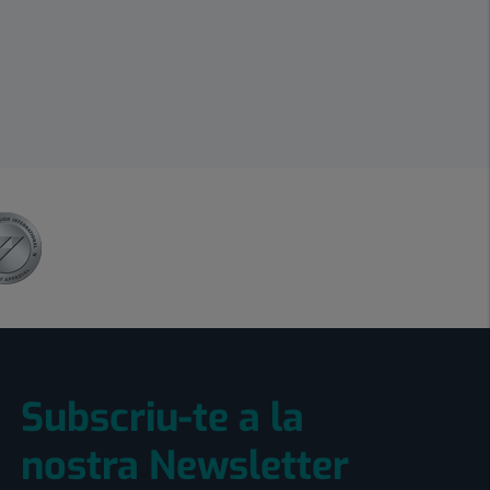
Subscriu-te a la
nostra Newsletter