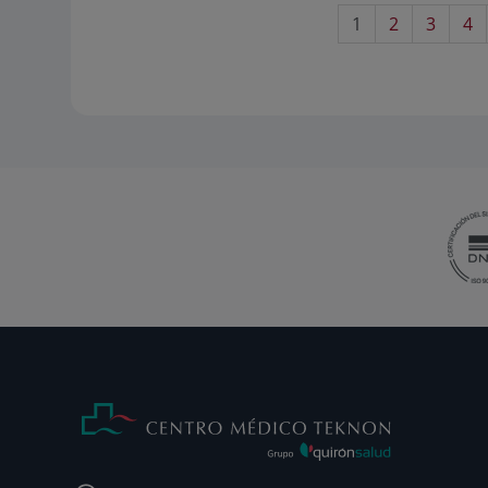
1
2
3
4