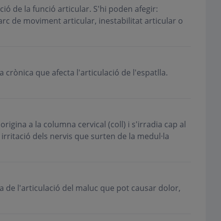
ció de la funció articular. S'hi poden afegir:
'arc de moviment articular, inestabilitat articular o
 crònica que afecta l'articulació de l'espatlla.
rigina a la columna cervical (coll) i s'irradia cap al
rritació dels nervis que surten de la medul·la
 de l'articulació del maluc que pot causar dolor,