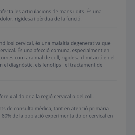
fecta les articulacions de mans i dits. És una
olor, rigidesa i pèrdua de la funció.
dilosi cervical, és una malaltia degenerativa que
 cervical. És una afecció comuna, especialment en
omes com ara mal de coll, rigidesa i limitació en el
 el diagnòstic, els fenotips i el tractament de
eix al dolor a la regió cervical o del coll.
nts de consulta mèdica, tant en atenció primària
 80% de la població experimenta dolor cervical en