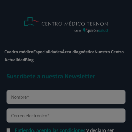
Cuadro médico
Especialidades
Área diagnóstica
Nuestro Centro
Actualidad
Blog
Suscríbete a nuestra Newsletter
Entiendo, acepto las condiciones
y declaro ser