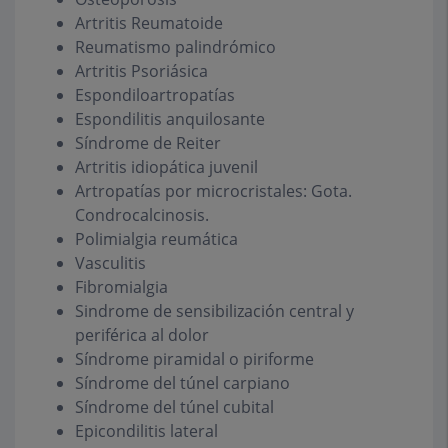
Artritis Reumatoide
Reumatismo palindrómico
Artritis Psoriásica
Espondiloartropatías
Espondilitis anquilosante
Síndrome de Reiter
Artritis idiopática juvenil
Artropatías por microcristales: Gota.
Condrocalcinosis.
Polimialgia reumática
Vasculitis
Fibromialgia
Sindrome de sensibilización central y
periférica al dolor
Síndrome piramidal o piriforme
Síndrome del túnel carpiano
Síndrome del túnel cubital
Epicondilitis lateral