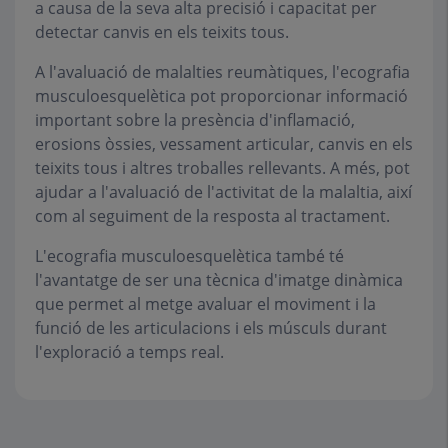
a causa de la seva alta precisió i capacitat per
detectar canvis en els teixits tous.
A l'avaluació de malalties reumàtiques, l'ecografia
musculoesquelètica pot proporcionar informació
important sobre la presència d'inflamació,
erosions òssies, vessament articular, canvis en els
teixits tous i altres troballes rellevants. A més, pot
ajudar a l'avaluació de l'activitat de la malaltia, així
com al seguiment de la resposta al tractament.
L'ecografia musculoesquelètica també té
l'avantatge de ser una tècnica d'imatge dinàmica
que permet al metge avaluar el moviment i la
funció de les articulacions i els músculs durant
l'exploració a temps real.