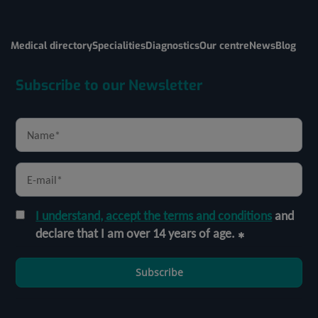
Medical directory
Specialities
Diagnostics
Our centre
News
Blog
Subscribe to our Newsletter
I understand, accept the terms and conditions
and
declare that I am over 14 years of age.
Subscribe