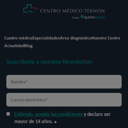
Cuadro médico
Especialidades
Área diagnóstica
Nuestro Centro
Actualidad
Blog
Suscríbete a nuestra Newsletter
Entiendo, acepto las condiciones
y declaro ser
mayor de 14 años.