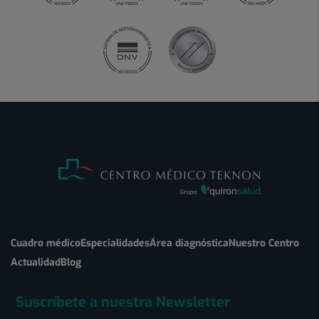
Cuadro médico
Especialidades
Área diagnóstica
Nuestro Centro
Actualidad
Blog
Suscríbete a nuestra Newsletter