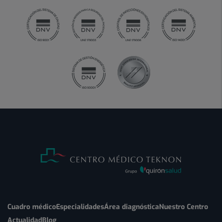
Cuadro médico
Especialidades
Área diagnóstica
Nuestro Centro
Actualidad
Blog