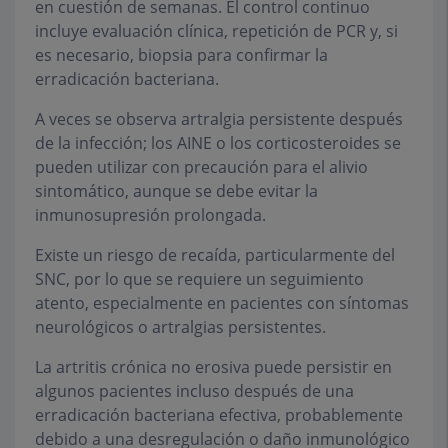
en cuestión de semanas. El control continuo
incluye evaluación clínica, repetición de PCR y, si
es necesario, biopsia para confirmar la
erradicación bacteriana.
A veces se observa artralgia persistente después
de la infección; los AINE o los corticosteroides se
pueden utilizar con precaución para el alivio
sintomático, aunque se debe evitar la
inmunosupresión prolongada.
Existe un riesgo de recaída, particularmente del
SNC, por lo que se requiere un seguimiento
atento, especialmente en pacientes con síntomas
neurológicos o artralgias persistentes.
La artritis crónica no erosiva puede persistir en
algunos pacientes incluso después de una
erradicación bacteriana efectiva, probablemente
debido a una desregulación o daño inmunológico