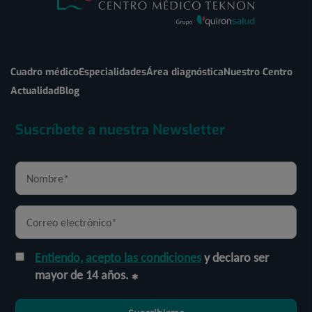
Cuadro médico
Especialidades
Área diagnóstica
Nuestro Centro
Actualidad
Blog
Suscríbete a nuestra Newsletter
Entiendo, acepto las condiciones
y declaro ser
mayor de 14 años.