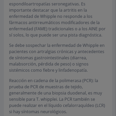
espondiloartropatías seronegativas. Es
importante destacar que la artritis en la
enfermedad de Whipple no responde a los
fármacos antirreumáticos modificadores de la
enfermedad (FAME) tradicionales o a los AINE por
sí solos, lo que puede ser una pista diagnóstica.
Se debe sospechar la enfermedad de Whipple en
pacientes con artralgias crónicas y antecedentes
de síntomas gastrointestinales (diarrea,
malabsorción, pérdida de peso) o signos
sistémicos como fiebre y linfadenopatía.
Reacción en cadena de la polimerasa (PCR): la
prueba de PCR de muestras de tejido,
generalmente de una biopsia duodenal, es muy
sensible para T. whipplei. La PCR también se
puede realizar en el líquido cefalorraquídeo (LCR)
si hay síntomas neurológicos.