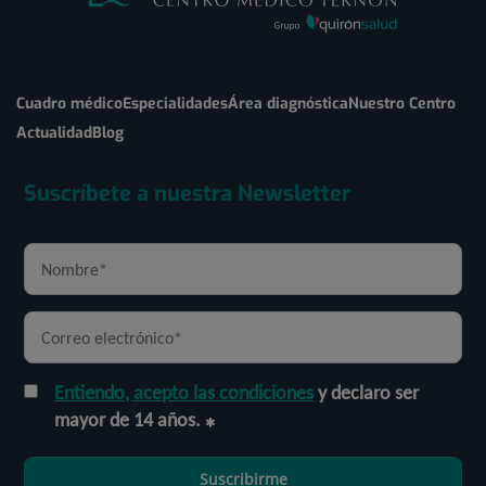
Cuadro médico
Especialidades
Área diagnóstica
Nuestro Centro
Actualidad
Blog
Suscríbete a nuestra Newsletter
Entiendo, acepto las condiciones
y declaro ser
mayor de 14 años.
Suscribirme