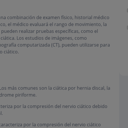
e una combinación de examen físico, historial médico
co, el médico evaluará el rango de movimiento, la
n pueden realizar pruebas específicas, como el
 ciática. Los estudios de imágenes, como
mografía computarizada (CT), pueden utilizarse para
o ciático.
 Los más comunes son la ciática por hernia discal, la
índrome piriforme.
cteriza por la compresión del nervio ciático debido
l.
caracteriza por la compresión del nervio ciático