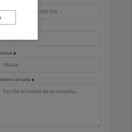
s
Email
Mutua
Motivo consulta