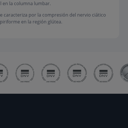
l en la columna lumbar.
e caracteriza por la compresión del nervio ciático
iriforme en la región glútea.