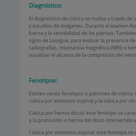
Diagnóstico:
El diagnóstico de ciática se realiza a través d
y estudios de imágenes. Durante el examen físi
fuerza y la sensibilidad de las piernas. Tambié
signo de Lasegue, para evaluar la presencia de
radiografías, resonancia magnética (MRI) o to
visualizar el alcance de la compresión del nervi
Fenotipos:
Existen varios fenotipos o patrones de ciática.
ciática por estenosis espinal y la ciática por s
Ciática por hernia discal: este fenotipo se cara
a la protrusión o hernia del disco intervertebra
Ciática por estenosis espinal: este fenotipo se 