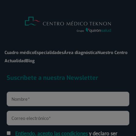
Cuadro médico
Especialidades
Área diagnóstica
Nuestro Centro
Actualidad
Blog
Suscríbete a nuestra Newsletter
Entiendo, acepto las condiciones
y declaro ser