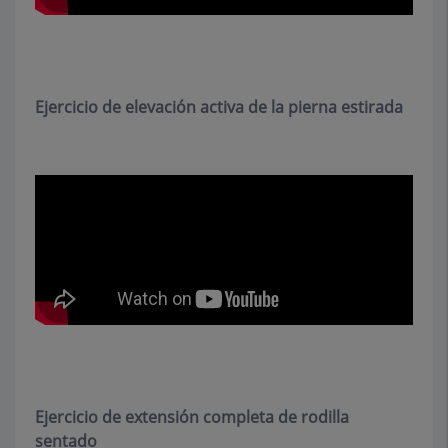
Ejercicio de elevación activa de la pierna estirada
Ejercicio de extensión completa de rodilla
sentado