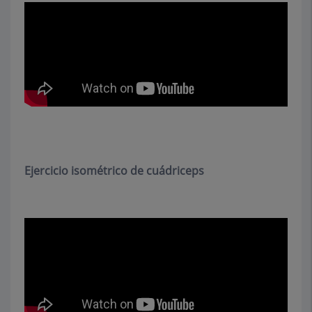
Ejercicio isométrico de cuádriceps