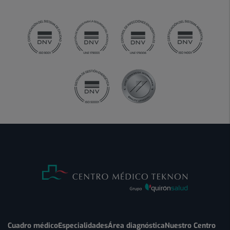
Cuadro médico
Especialidades
Área diagnóstica
Nuestro Centro