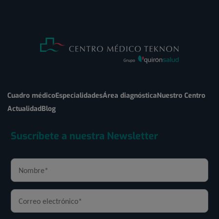
Cuadro médico
Especialidades
Área diagnóstica
Nuestro Centro
Actualidad
Blog
Suscríbete a nuestra Newsletter