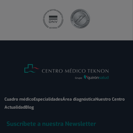
Cuadro médico
Especialidades
Área diagnóstica
Nuestro Centro
Actualidad
Blog
Suscríbete a nuestra Newsletter