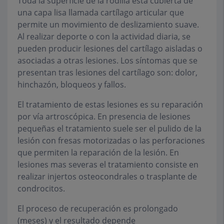
Toda la superficie de la rodilla está cubierta de
una capa lisa llamada cartílago articular que
permite un movimiento de deslizamiento suave.
Al realizar deporte o con la actividad diaria, se
pueden producir lesiones del cartílago aisladas o
asociadas a otras lesiones. Los síntomas que se
presentan tras lesiones del cartílago son: dolor,
hinchazón, bloqueos y fallos.
El tratamiento de estas lesiones es su reparación
por vía artroscópica. En presencia de lesiones
pequeñas el tratamiento suele ser el pulido de la
lesión con fresas motorizadas o las perforaciones
que permiten la reparación de la lesión. En
lesiones mas severas el tratamiento consiste en
realizar injertos osteocondrales o trasplante de
condrocitos.
El proceso de recuperación es prolongado
(meses) y el resultado depende