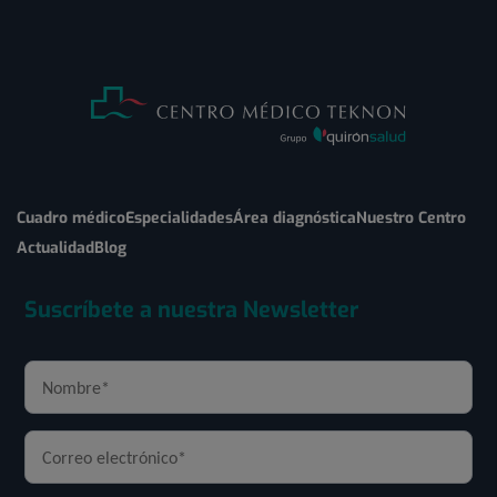
Cuadro médico
Especialidades
Área diagnóstica
Nuestro Centro
Actualidad
Blog
Suscríbete a nuestra Newsletter