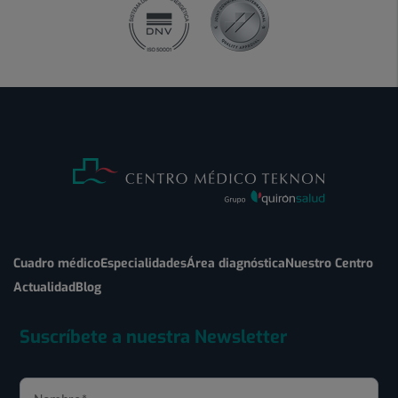
Cuadro médico
Especialidades
Área diagnóstica
Nuestro Centro
Actualidad
Blog
Suscríbete a nuestra Newsletter