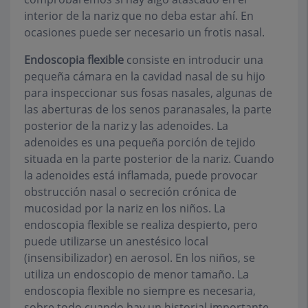
interior de la nariz que no deba estar ahí. En
ocasiones puede ser necesario un frotis nasal.
Endoscopia flexible
consiste en introducir una
pequeña cámara en la cavidad nasal de su hijo
para inspeccionar sus fosas nasales, algunas de
las aberturas de los senos paranasales, la parte
posterior de la nariz y las adenoides. La
adenoides es una pequeña porción de tejido
situada en la parte posterior de la nariz. Cuando
la adenoides está inflamada, puede provocar
obstrucción nasal o secreción crónica de
mucosidad por la nariz en los niños. La
endoscopia flexible se realiza despierto, pero
puede utilizarse un anestésico local
(insensibilizador) en aerosol. En los niños, se
utiliza un endoscopio de menor tamaño. La
endoscopia flexible no siempre es necesaria,
sobre todo cuando hay un historial importante