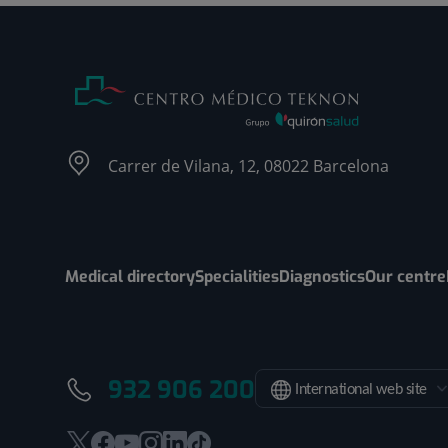
Carrer de Vilana, 12, 08022 Barcelona
Medical directory
Specialities
Diagnostics
Our centre
932 906 200
International web site