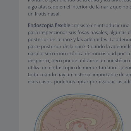
algo atascado en el interior de la nariz que no
un frotis nasal.
Endoscopia flexible
consiste en introducir una
para inspeccionar sus fosas nasales, algunas d
posterior de la nariz y las adenoides. La aden
parte posterior de la nariz. Cuando la adenoi
nasal o secreción crónica de mucosidad por la n
despierto, pero puede utilizarse un anestésico l
utiliza un endoscopio de menor tamaño. La end
todo cuando hay un historial importante de apn
esos casos, podemos optar por evaluar las ade