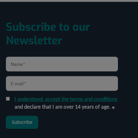
Subscribe to our
Newsletter
I understand, accept the terms and conditions
and declare that I am over 14 years of age.
Subscribe