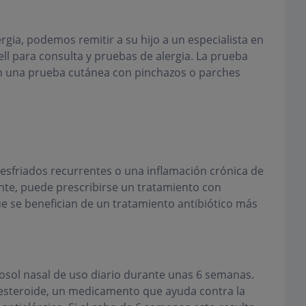
rgia, podemos remitir a su hijo a un especialista en
ell para consulta y pruebas de alergia. La prueba
n una prueba cutánea con pinchazos o parches
esfriados recurrentes o una inflamación crónica de
nte, puede prescribirse un tratamiento con
ue se benefician de un tratamiento antibiótico más
osol nasal de uso diario durante unas 6 semanas.
esteroide, un medicamento que ayuda contra la