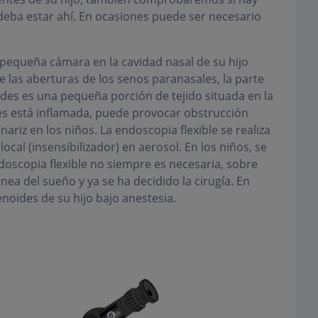
 deba estar ahí. En ocasiones puede ser necesario
 pequeña cámara en la cavidad nasal de su hijo
e las aberturas de los senos paranasales, la parte
oides es una pequeña porción de tejido situada en la
des está inflamada, puede provocar obstrucción
ariz en los niños. La endoscopia flexible se realiza
ocal (insensibilizador) en aerosol. En los niños, se
oscopia flexible no siempre es necesaria, sobre
ea del sueño y ya se ha decidido la cirugía. En
noides de su hijo bajo anestesia.