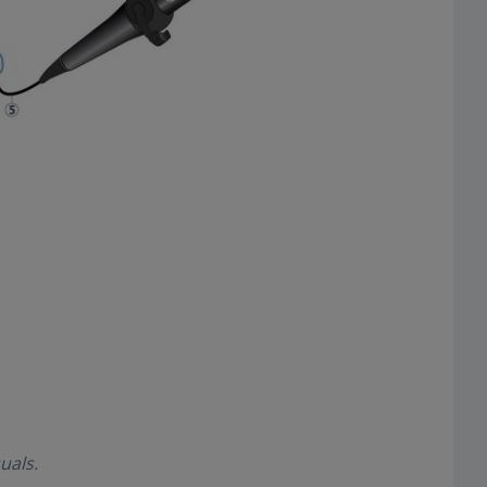
uals.