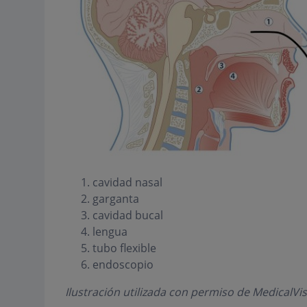
cavidad nasal
garganta
cavidad bucal
lengua
tubo flexible
endoscopio
Ilustración utilizada con permiso de MedicalVis