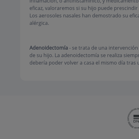
inflamación, o antihistamínico, y medicamento 
eficaz, valoraremos si su hijo puede prescindi
Los aerosoles nasales han demostrado su eficac
alérgica.
Adenoidectomía
- se trata de una intervención
de su hijo. La adenoidectomía se realiza siempr
debería poder volver a casa el mismo día tras