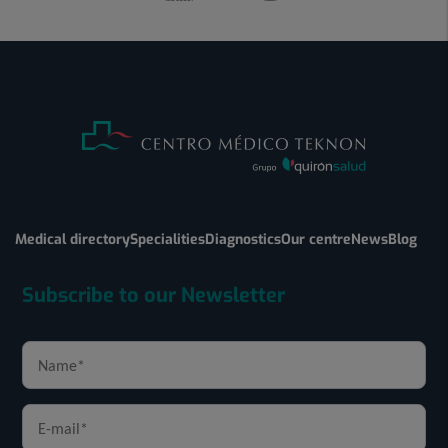
Medical directory
Specialities
Diagnostics
Our centre
News
Blog
Subscribe to our Newsletter