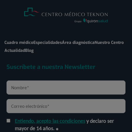
Cuadro médico
Especialidades
Área diagnóstica
Nuestro Centro
Actualidad
Blog
Suscríbete a nuestra Newsletter
Entiendo, acepto las condiciones
y declaro ser
mayor de 14 años.