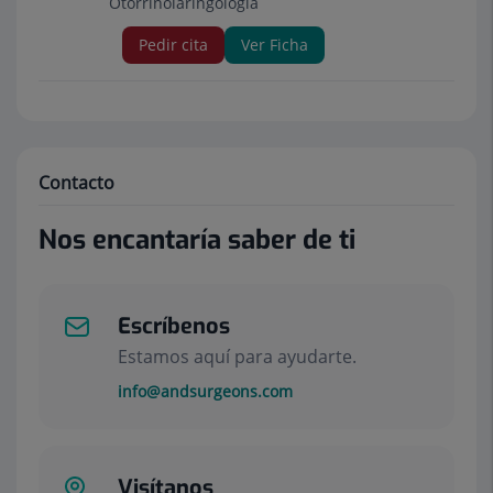
Otorrinolaringología
Pedir cita
Ver Ficha
Contacto
Nos encantaría saber de ti
Escríbenos
Estamos aquí para ayudarte.
info@andsurgeons.com
Visítanos