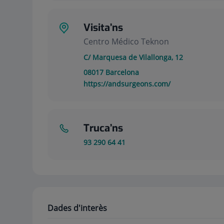
Visita’ns
Centro Médico Teknon
C/ Marquesa de Vilallonga, 12
08017
Barcelona
https://andsurgeons.com/
Truca’ns
93 290 64 41
Dades d'interès