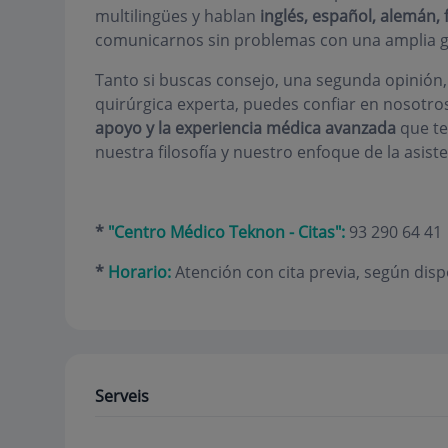
multilingües y hablan
inglés, español, alemán,
comunicarnos sin problemas con una amplia g
Tanto si buscas consejo, una segunda opinión
quirúrgica experta, puedes confiar en nosotr
apoyo y la experiencia médica avanzada
que te
nuestra filosofía y nuestro enfoque de la asisten
*
"Centro Médico Teknon - Citas":
93 290 64 41
*
Horario:
Atención con cita previa, según disp
Serveis