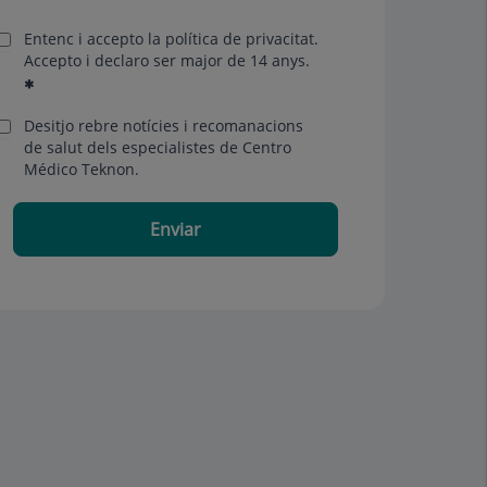
Entenc i accepto la
política de privacitat
.
Accepto i declaro ser major de 14 anys.
Desitjo rebre notícies i recomanacions
de salut dels especialistes de Centro
Médico Teknon.
Enviar