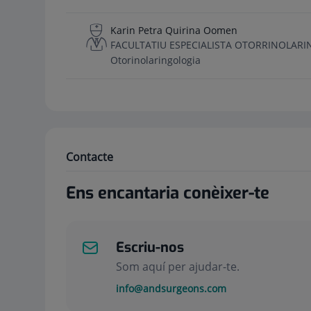
Karin Petra Quirina Oomen
FACULTATIU ESPECIALISTA OTORRINOLAR
Otorinolaringologia
Contacte
Ens encantaria conèixer-te
Escriu-nos
Som aquí per ajudar-te.
info@andsurgeons.com