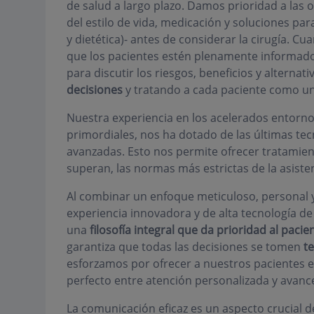
de salud a largo plazo. Damos prioridad a las
del estilo de vida, medicación y soluciones pa
y dietética)- antes de considerar la cirugía. C
que los pacientes estén plenamente informad
para discutir los riesgos, beneficios y alterna
decisiones
y tratando a cada paciente como un
Nuestra experiencia en los acelerados entorno
primordiales, nos ha dotado de las últimas tec
avanzadas. Esto nos permite ofrecer tratamie
superan, las normas más estrictas de la asiste
Al combinar un enfoque meticuloso, personal y
experiencia innovadora y de alta tecnología de
una
filosofía integral que da prioridad al pacie
garantiza que todas las decisiones se tomen
t
esforzamos por ofrecer a nuestros pacientes
perfecto entre atención personalizada y avan
La comunicación eficaz es un aspecto crucial d