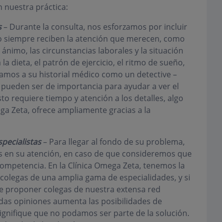
 nuestra práctica:
s
– Durante la consulta, nos esforzamos por incluir
no siempre reciben la atención que merecen, como
 ánimo, las circunstancias laborales y la situación
 la dieta, el patrón de ejercicio, el ritmo de sueño,
rcamos a su historial médico como un detective –
, pueden ser de importancia para ayudar a ver el
o requiere tiempo y atención a los detalles, algo
ega Zeta, ofrece ampliamente gracias a la
pecialistas
– Para llegar al fondo de su problema,
as en su atención, en caso de que consideremos que
competencia. En la Clínica Omega Zeta, tenemos la
colegas de una amplia gama de especialidades, y si
de proponer colegas de nuestra extensa red
ndas opiniones aumenta las posibilidades de
signifique que no podamos ser parte de la solución.