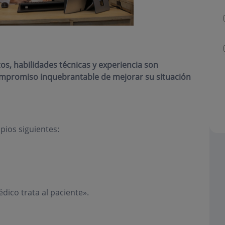
s, habilidades técnicas y experiencia son
compromiso inquebrantable de mejorar su situación
pios siguientes:
dico trata al paciente».