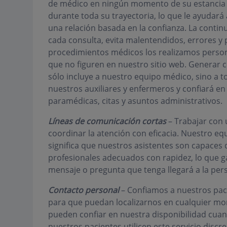
de médico en ningún momento de su estancia 
durante toda su trayectoria, lo que le ayudar
una relación basada en la confianza. La contin
cada consulta, evita malentendidos, errores y 
procedimientos médicos los realizamos perso
que no figuren en nuestro sitio web. Generar co
sólo incluye a nuestro equipo médico, sino a 
nuestros auxiliares y enfermeros y confiará en
paramédicas, citas y asuntos administrativos.
Líneas de comunicación cortas
– Trabajar con
coordinar la atención con eficacia. Nuestro equi
significa que nuestros asistentes son capaces 
profesionales adecuados con rapidez, lo que g
mensaje o pregunta que tenga llegará a la p
Contacto personal
– Confiamos a nuestros paci
para que puedan localizarnos en cualquier mo
pueden confiar en nuestra disponibilidad cuan
nuestros pacientes utilicen este servicio discr