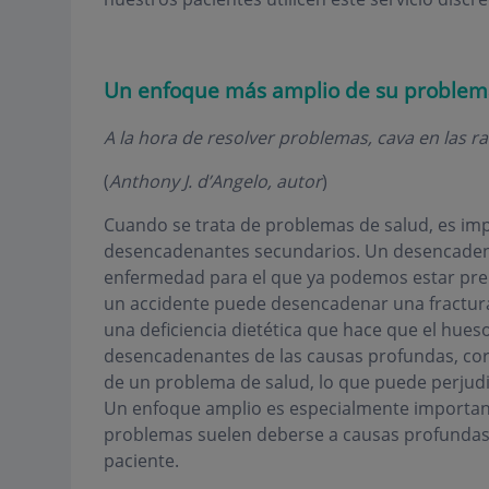
Un enfoque más amplio de su problem
A la hora de resolver problemas, cava en las ra
(
Anthony J. d’Angelo, autor
)
Cuando se trata de problemas de salud, es impo
desencadenantes secundarios. Un desencadenan
enfermedad para el que ya podemos estar pre
un accidente puede desencadenar una fractura 
una deficiencia dietética que hace que el hueso
desencadenantes de las causas profundas, cor
de un problema de salud, lo que puede perjudic
Un enfoque amplio es especialmente importante 
problemas suelen deberse a causas profundas e
paciente.