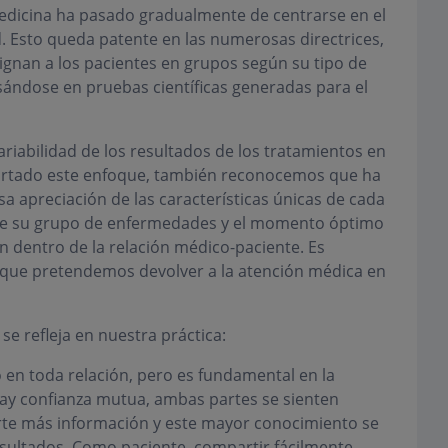
 medicina ha pasado gradualmente de centrarse en el
. Esto queda patente en las numerosas directrices,
ignan a los pacientes en grupos según su tipo de
sándose en pruebas científicas generadas para el
iabilidad de los resultados de los tratamientos en
aportado este enfoque, también reconocemos que ha
a apreciación de las características únicas de cada
o de su grupo de enfermedades y el momento óptimo
ión dentro de la relación médico-paciente. Es
 que pretendemos devolver a la atención médica en
se refleja en nuestra práctica:
o en toda relación, pero es fundamental en la
hay confianza mutua, ambas partes se sienten
rte más información y este mayor conocimiento se
sultados. Como paciente, compartir fácilmente