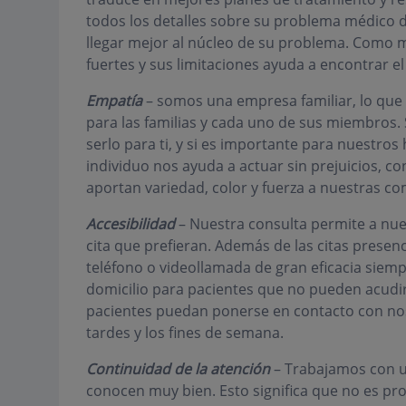
todos los detalles sobre su problema médico d
llegar mejor al núcleo de su problema. Como m
fuertes y sus limitaciones ayuda a encontrar e
Empatía
– somos una empresa familiar, lo que
para las familias y cada uno de sus miembros.
serlo para ti, y si es importante para nuestros 
individuo nos ayuda a actuar sin prejuicios, co
aportan variedad, color y fuerza a nuestras c
Accesibilidad
– Nuestra consulta permite a nues
cita que prefieran. Además de las citas presenc
teléfono o videollamada de gran eficacia siem
domicilio para pacientes que no pueden acudir
pacientes puedan ponerse en contacto con nosot
tardes y los fines de semana.
Continuidad de la atención
– Trabajamos con u
conocen muy bien. Esto significa que no es p