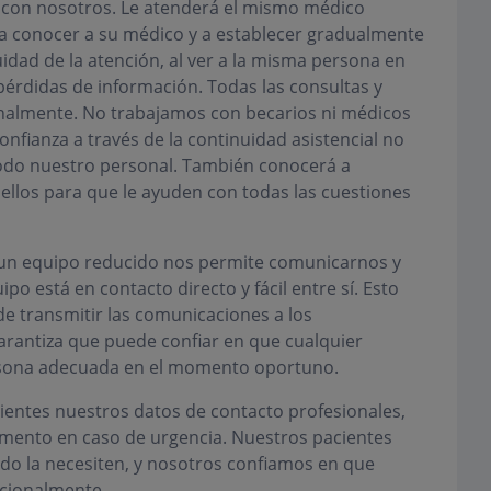
con nosotros. Le atenderá el mismo médico
á a conocer a su médico y a establecer gradualmente
uidad de la atención, al ver a la misma persona en
pérdidas de información. Todas las consultas y
nalmente. No trabajamos con becarios ni médicos
nfianza a través de la continuidad asistencial no
todo nuestro personal. También conocerá a
 ellos para que le ayuden con todas las cuestiones
 un equipo reducido nos permite comunicarnos y
po está en contacto directo y fácil entre sí. Esto
de transmitir las comunicaciones a los
arantiza que puede confiar en que cualquier
ersona adecuada en el momento oportuno.
entes nuestros datos de contacto profesionales,
mento en caso de urgencia. Nuestros pacientes
do la necesiten, y nosotros confiamos en que
ecionalmente.