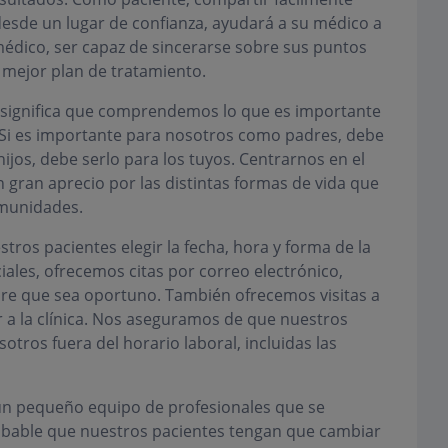
esde un lugar de confianza, ayudará a su médico a
édico, ser capaz de sincerarse sobre sus puntos
l mejor plan de tratamiento.
 significa que comprendemos lo que es importante
 Si es importante para nosotros como padres, debe
hijos, debe serlo para los tuyos. Centrarnos en el
n gran aprecio por las distintas formas de vida que
omunidades.
tros pacientes elegir la fecha, hora y forma de la
iales, ofrecemos citas por correo electrónico,
pre que sea oportuno. También ofrecemos visitas a
 a la clínica. Nos aseguramos de que nuestros
ros fuera del horario laboral, incluidas las
n pequeño equipo de profesionales que se
robable que nuestros pacientes tengan que cambiar