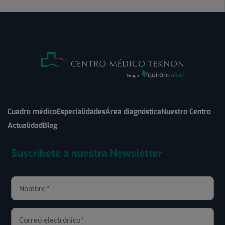
Cuadro médico
Especialidades
Área diagnóstica
Nuestro Centro
Actualidad
Blog
Suscríbete a nuestra Newsletter