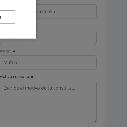
s
Email
Mutua
Motivo consulta