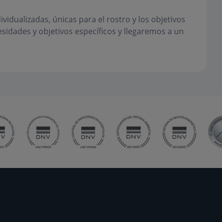
vidualizadas, únicas para el rostro y los objetivos
sidades y objetivos específicos y llegaremos a un