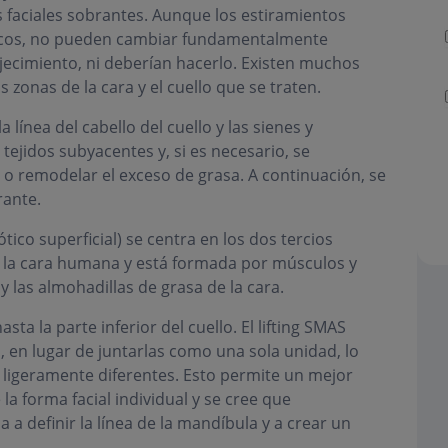
os faciales sobrantes. Aunque los estiramientos
ticos, no pueden cambiar fundamentalmente
jecimiento, ni deberían hacerlo. Existen muchos
s zonas de la cara y el cuello que se traten.
la línea del cabello del cuello y las sienes y
 tejidos subyacentes y, si es necesario, se
 o remodelar el exceso de grasa. A continuación, se
rante.
tico superficial) se centra en los dos tercios
de la cara humana y está formada por músculos y
las almohadillas de grasa de la cara.
ta la parte inferior del cuello. El lifting SMAS
, en lugar de juntarlas como una sola unidad, lo
 ligeramente diferentes. Esto permite un mejor
la forma facial individual y se cree que
 definir la línea de la mandíbula y a crear un