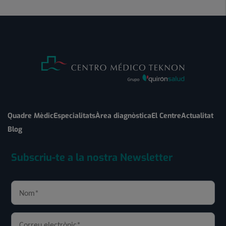
Quadre Mèdic
Especialitats
Àrea diagnòstica
El Centre
Actualitat
Blog
Subscriu-te a la nostra Newsletter