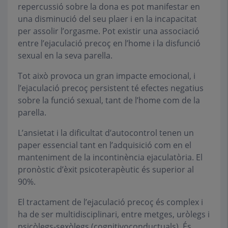
repercussió sobre la dona es pot manifestar en
una disminució del seu plaer i en la incapacitat
per assolir l’orgasme. Pot existir una associació
entre l’ejaculació precoç en l’home i la disfunció
sexual en la seva parella.
Tot això provoca un gran impacte emocional, i
l’ejaculació precoç persistent té efectes negatius
sobre la funció sexual, tant de l’home com de la
parella.
L’ansietat i la dificultat d’autocontrol tenen un
paper essencial tant en l’adquisició com en el
manteniment de la incontinència ejaculatòria. El
pronòstic d’èxit psicoterapèutic és superior al
90%.
El tractament de l’ejaculació precoç és complex i
ha de ser multidisciplinari, entre metges, uròlegs i
psicòlegs-sexòlegs (cognitivoconductuals). És