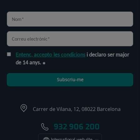
Entenc, accepto les condicions
i declaro ser major
de 14 anys.
Subscriu-me
Carrer de Vilana, 12, 08022 Barcelona
932 906 200
International web site