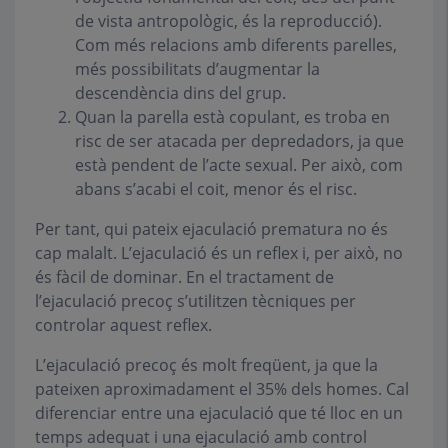
de vista antropològic, és la reproducció).
Com més relacions amb diferents parelles,
més possibilitats d’augmentar la
descendència dins del grup.
Quan la parella està copulant, es troba en
risc de ser atacada per depredadors, ja que
està pendent de l’acte sexual. Per això, com
abans s’acabi el coit, menor és el risc.
Per tant, qui pateix ejaculació prematura no és
cap malalt. L’ejaculació és un reflex i, per això, no
és fàcil de dominar. En el tractament de
l’ejaculació precoç s’utilitzen tècniques per
controlar aquest reflex.
L’ejaculació precoç és molt freqüent, ja que la
pateixen aproximadament el 35% dels homes. Cal
diferenciar entre una ejaculació que té lloc en un
temps adequat i una ejaculació amb control