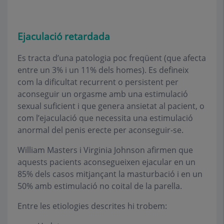
Ejaculació retardada
Es tracta d’una patologia poc freqüent (que afecta
entre un 3% i un 11% dels homes). Es defineix
com la dificultat recurrent o persistent per
aconseguir un orgasme amb una estimulació
sexual suficient i que genera ansietat al pacient, o
com l’ejaculació que necessita una estimulació
anormal del penis erecte per aconseguir-se.
William Masters i Virginia Johnson afirmen que
aquests pacients aconsegueixen ejacular en un
85% dels casos mitjançant la masturbació i en un
50% amb estimulació no coital de la parella.
Entre les etiologies descrites hi trobem: