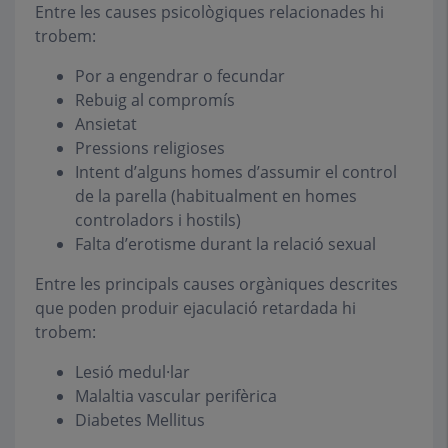
Entre les causes psicològiques relacionades hi
trobem:
Por a engendrar o fecundar
Rebuig al compromís
Ansietat
Pressions religioses
Intent d’alguns homes d’assumir el control
de la parella (habitualment en homes
controladors i hostils)
Falta d’erotisme durant la relació sexual
Entre les principals causes orgàniques descrites
que poden produir ejaculació retardada hi
trobem:
Lesió medul·lar
Malaltia vascular perifèrica
Diabetes Mellitus