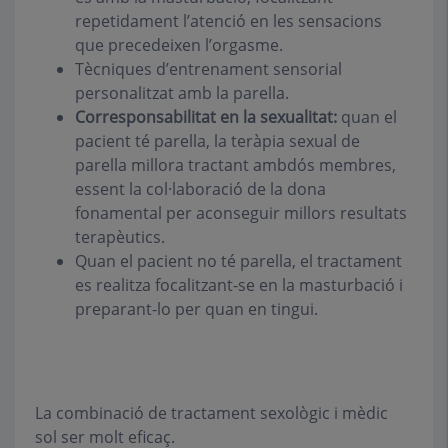
repetidament l’atenció en les sensacions
que precedeixen l’orgasme.
Tècniques d’entrenament sensorial
personalitzat amb la parella.
Corresponsabilitat en la sexualitat:
quan el
pacient té parella, la teràpia sexual de
parella millora tractant ambdós membres,
essent la col·laboració de la dona
fonamental per aconseguir millors resultats
terapèutics.
Quan el pacient no té parella, el tractament
es realitza focalitzant-se en la masturbació i
preparant-lo per quan en tingui.
La combinació de tractament sexològic i mèdic
sol ser molt eficaç.