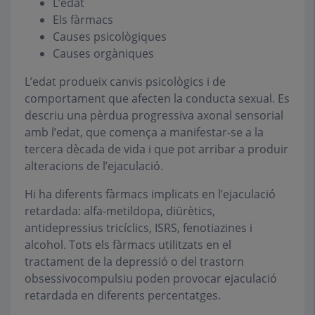
L’edat
Els fàrmacs
Causes psicològiques
Causes orgàniques
L’edat produeix canvis psicològics i de
comportament que afecten la conducta sexual. Es
descriu una pèrdua progressiva axonal sensorial
amb l’edat, que comença a manifestar-se a la
tercera dècada de vida i que pot arribar a produir
alteracions de l’ejaculació.
Hi ha diferents fàrmacs implicats en l’ejaculació
retardada: alfa-metildopa, diürètics,
antidepressius tricíclics, ISRS, fenotiazines i
alcohol. Tots els fàrmacs utilitzats en el
tractament de la depressió o del trastorn
obsessivocompulsiu poden provocar ejaculació
retardada en diferents percentatges.