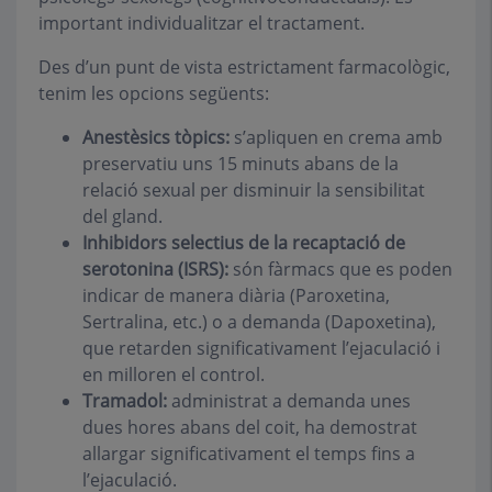
important individualitzar el tractament.
Des d’un punt de vista estrictament farmacològic,
tenim les opcions següents:
Anestèsics tòpics:
s’apliquen en crema amb
preservatiu uns 15 minuts abans de la
relació sexual per disminuir la sensibilitat
del gland.
Inhibidors selectius de la recaptació de
serotonina (ISRS):
són fàrmacs que es poden
indicar de manera diària (Paroxetina,
Sertralina, etc.) o a demanda (Dapoxetina),
que retarden significativament l’ejaculació i
en milloren el control.
Tramadol:
administrat a demanda unes
dues hores abans del coit, ha demostrat
allargar significativament el temps fins a
l’ejaculació.