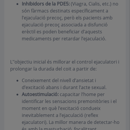
Inhibidors de la PDE5:
(Viagra, Cialis, etc.) no
són fàrmacs destinats específicament a
l’ejaculació precoç, però els pacients amb
ejaculació precoç associada a disfunció
erèctil es poden beneficiar d’aquests
medicaments per retardar l’ejaculació.
L'’objectiu inicial és millorar el control ejaculatori i
prolongar la durada del coit a partir de:
Coneixement del nivell d’ansietat i
d’excitació abans i durant l’acte sexual.
Autoestimulació:
capacitar l’home per
identificar les sensacions premonitòries i el
moment en què l’excitació condueix
inevitablement a l’ejaculació (reflex
ejaculatori). La millor manera de detectar-ho
és amb la masturbació, focalitzant