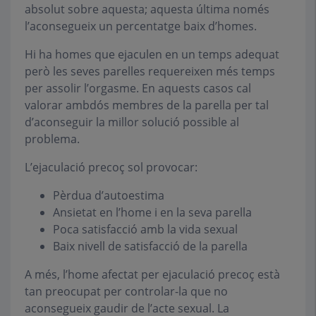
absolut sobre aquesta; aquesta última només
l’aconsegueix un percentatge baix d’homes.
Hi ha homes que ejaculen en un temps adequat
però les seves parelles requereixen més temps
per assolir l’orgasme. En aquests casos cal
valorar ambdós membres de la parella per tal
d’aconseguir la millor solució possible al
problema.
L’ejaculació precoç sol provocar:
Pèrdua d’autoestima
Ansietat en l’home i en la seva parella
Poca satisfacció amb la vida sexual
Baix nivell de satisfacció de la parella
A més, l’home afectat per ejaculació precoç està
tan preocupat per controlar-la que no
aconsegueix gaudir de l’acte sexual. La