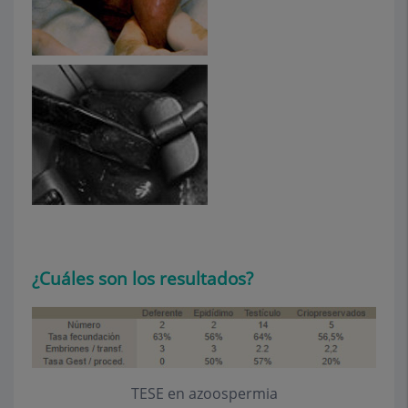
¿Cuáles son los resultados?
TESE en azoospermia