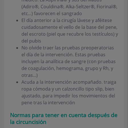
(Adiro®, Couldina®, Alka-Seltzer®, Fiorinal®,
etc...) favorecen el sangrado
El día anterior a la cirugía lávese y aféitese
cuidadosamente el vello de la base del pene,
del escroto (piel que recubre los testículos) y
del pubis
No olvide traer las pruebas preoperatorias
el día de la intervención. Estas pruebas
incluyen la analítica de sangre (con pruebas
de coagulación, hemograma, grupo y Rh, y
otras...)
Acuda a la intervención acompañado. traiga
ropa cómoda y un calzoncillo tipo slip, bien
ajustado, para impedir los movimientos del
pene tras la intervención
Normas para tener en cuenta después de
la circuncisión