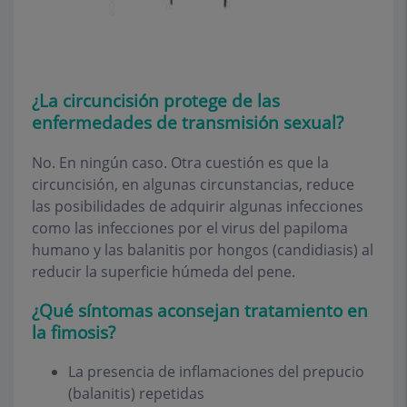
¿La circuncisión protege de las
enfermedades de transmisión sexual?
No. En ningún caso. Otra cuestión es que la
circuncisión, en algunas circunstancias, reduce
las posibilidades de adquirir algunas infecciones
como las infecciones por el virus del papiloma
humano y las balanitis por hongos (candidiasis) al
reducir la superficie húmeda del pene.
¿Qué síntomas aconsejan tratamiento en
la fimosis?
La presencia de inflamaciones del prepucio
(balanitis) repetidas