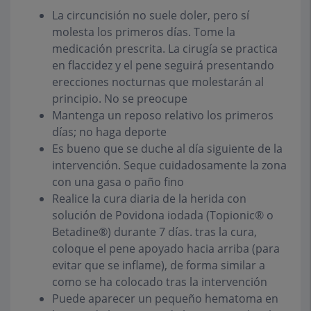
La circuncisión no suele doler, pero sí
molesta los primeros días. Tome la
medicación prescrita. La cirugía se practica
en flaccidez y el pene seguirá presentando
erecciones nocturnas que molestarán al
principio. No se preocupe
Mantenga un reposo relativo los primeros
días; no haga deporte
Es bueno que se duche al día siguiente de la
intervención. Seque cuidadosamente la zona
con una gasa o paño fino
Realice la cura diaria de la herida con
solución de Povidona iodada (Topionic® o
Betadine®) durante 7 días. tras la cura,
coloque el pene apoyado hacia arriba (para
evitar que se inflame), de forma similar a
como se ha colocado tras la intervención
Puede aparecer un pequeño hematoma en