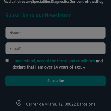
Medical directory
Specialities
Diagnostics
Our centre
News
Blog
Subscribe to our Newsletter
I understand, accept the terms and conditions
and
declare that I am over 14 years of age.
Subscribe
Carrer de Vilana, 12, 08022 Barcelona