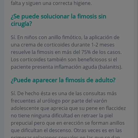
falta y siguen una correcta higiene.
¿Se puede solucionar la fimosis sin
cirugía?
Sí. En niños con anillo fimótico, la aplicación de
una crema de corticoides durante 1-2 meses
resuelve la fimosis en más del 75% de los casos.
Los corticoides también son beneficiosos si el
paciente presenta inflamación aguda (balanitis).
¿Puede aparecer la fimosis de adulto?
Sí. De hecho ésta es una de las consultas más
frecuentes al urólogo por parte del varón
adolescente que aprecia que su pene en flaccidez
no tiene ninguna dificultad en retraer la piel
prepucial pero que en erección se forman anillos
que dificultan el descenso. Otras veces es en las
primeras relaciones sexuales en las que se dan