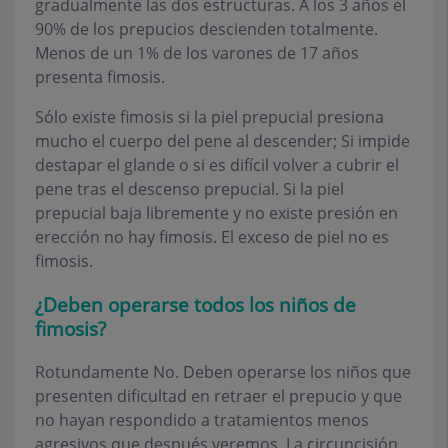
gradualmente las dos estructuras. A los 3 años el
90% de los prepucios descienden totalmente.
Menos de un 1% de los varones de 17 años
presenta fimosis.
Sólo existe fimosis si la piel prepucial presiona
mucho el cuerpo del pene al descender; Si impide
destapar el glande o si es difícil volver a cubrir el
pene tras el descenso prepucial. Si la piel
prepucial baja libremente y no existe presión en
erección no hay fimosis. El exceso de piel no es
fimosis.
¿Deben operarse todos los niños de
fimosis?
Rotundamente No. Deben operarse los niños que
presenten dificultad en retraer el prepucio y que
no hayan respondido a tratamientos menos
agresivos que después veremos. La circuncisión