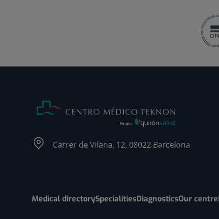
Carrer de Vilana, 12, 08022 Barcelona
Medical directory
Specialities
Diagnostics
Our centre