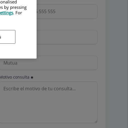
sonalised
es by pressing
ettings
. For
Email
s
Mutua
Motivo consulta