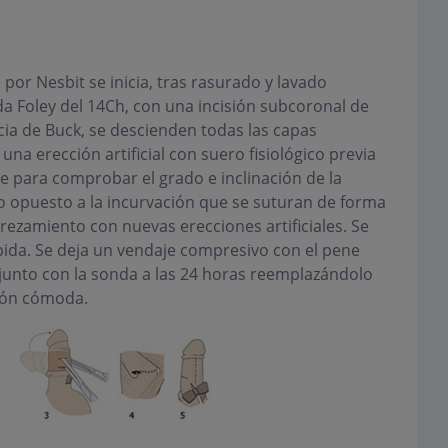
por Nesbit se inicia, tras rasurado y lavado
a Foley del 14Ch, con una incisión subcoronal de
scia de Buck, se descienden todas las capas
na erección artificial con suero fisiológico previa
e para comprobar el grado e inclinación de la
do opuesto a la incurvación que se suturan de forma
ezamiento con nuevas erecciones artificiales. Se
ápida. Se deja un vendaje compresivo con el pene
junto con la sonda a las 24 horas reemplazándolo
ión cómoda.