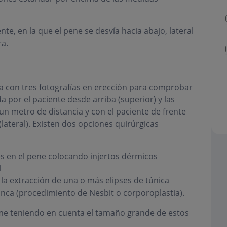
te, en la que el pene se desvía hacia abajo, lateral
ra.
lta con tres fotografías en erección para comprobar
 por el paciente desde arriba (superior) y las
 un metro de distancia y con el paciente de frente
 (lateral). Existen dos opciones quirúrgicas
es en el pene colocando injertos dérmicos
l
la extracción de una o más elipses de túnica
nca (procedimiento de Nesbit o corporoplastia).
me teniendo en cuenta el tamaño grande de estos