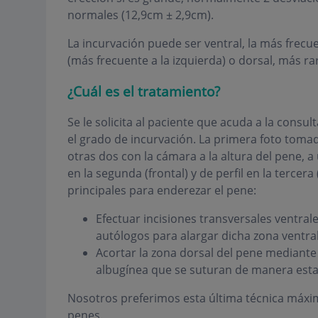
normales (12,9cm ± 2,9cm).
La incurvación puede ser ventral, la más frecuen
(más frecuente a la izquierda) o dorsal, más ra
¿Cuál es el tratamiento?
Se le solicita al paciente que acuda a la consu
el grado de incurvación. La primera foto tomada
otras dos con la cámara a la altura del pene, a
en la segunda (frontal) y de perfil en la tercera
principales para enderezar el pene:
Efectuar incisiones transversales ventral
autólogos para alargar dicha zona ventra
Acortar la zona dorsal del pene mediante 
albugínea que se suturan de manera esta
Nosotros preferimos esta última técnica máxi
penes.