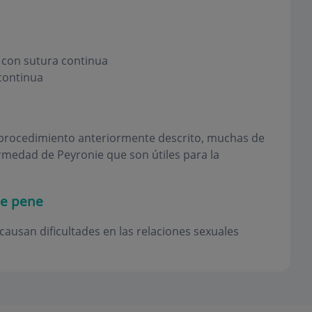
e con sutura continua
continua
 procedimiento anteriormente descrito, muchas de
ermedad de Peyronie que son útiles para la
de pene
ausan dificultades en las relaciones sexuales