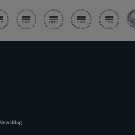
News
Blog