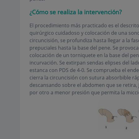
¿Cómo se realiza la intervención?
El procedimiento más practicado es el descrito 
quirúrgico cuidadoso y colocación de una sond
circuncisión, se profundiza hasta llegar a la fa
prepuciales hasta la base del pene. Se provoca u
colocación de un torniquete en la base del pen
incurvación. Se extirpan sendas elipses del la
estanca con PDS de 4-0. Se comprueba el ender
cierra la circuncisión con sutura absorbible r
descansando sobre el abdomen que se retira, 
por otro a menor presión que permita la micc