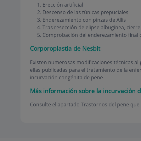
Erección artificial
Descenso de las túnicas prepuciales
Enderezamiento con pinzas de Allis
Tras resección de elipse albugínea, cierr
Comprobación del enderezamiento final 
Corporoplastia de Nesbit
Existen numerosas modificaciones técnicas al
ellas publicadas para el tratamiento de la enf
incurvación congénita de pene.
Más información sobre la incurvación 
Consulte el apartado Trastornos del pene que c