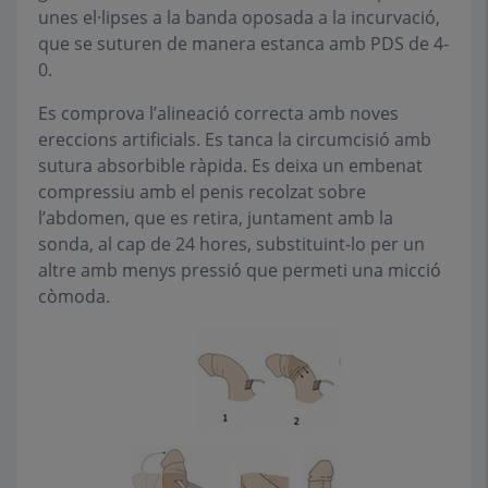
unes el·lipses a la banda oposada a la incurvació,
que se suturen de manera estanca amb PDS de 4-
0.
Es comprova l’alineació correcta amb noves
ereccions artificials. Es tanca la circumcisió amb
sutura absorbible ràpida. Es deixa un embenat
compressiu amb el penis recolzat sobre
l’abdomen, que es retira, juntament amb la
sonda, al cap de 24 hores, substituint-lo per un
altre amb menys pressió que permeti una micció
còmoda.