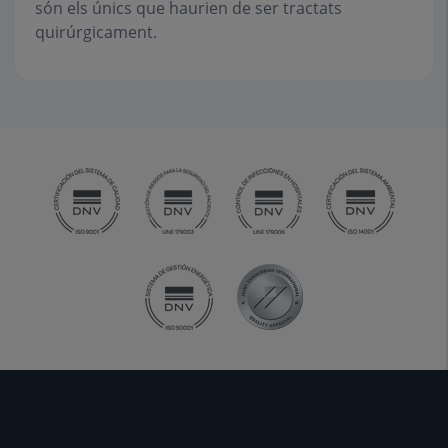
són els únics que haurien de ser tractats
quirúrgicament.