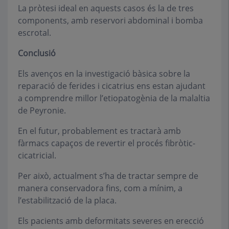
La pròtesi ideal en aquests casos és la de tres
components, amb reservori abdominal i bomba
escrotal.
Conclusió
Els avenços en la investigació bàsica sobre la
reparació de ferides i cicatrius ens estan ajudant
a comprendre millor l’etiopatogènia de la malaltia
de Peyronie.
En el futur, probablement es tractarà amb
fàrmacs capaços de revertir el procés fibròtic-
cicatricial.
Per això, actualment s’ha de tractar sempre de
manera conservadora fins, com a mínim, a
l’estabilització de la placa.
Els pacients amb deformitats severes en erecció