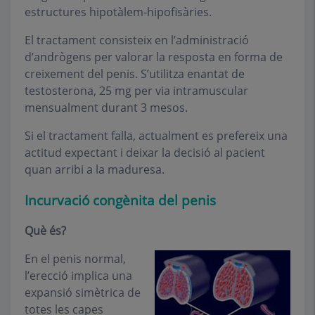
estructures hipotàlem-hipofisàries.
El tractament consisteix en l’administració
d’andrògens per valorar la resposta en forma de
creixement del penis. S’utilitza enantat de
testosterona, 25 mg per via intramuscular
mensualment durant 3 mesos.
Si el tractament falla, actualment es prefereix una
actitud expectant i deixar la decisió al pacient
quan arribi a la maduresa.
Incurvació congènita del penis
Què és?
En el penis normal,
l’erecció implica una
expansió simètrica de
totes les capes