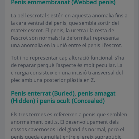
Penis emmembranat (Webbed penis)
La pell escrotal s’estén en aquesta anomalia fins a
la cara ventral del penis, que sembla sortir del
mateix escrot. El penis, la uretra i la resta de
l’escrot són normals; la deformitat representa
una anomalia en la unió entre el penis i l’escrot.
Tot i no representar cap alteració funcional, s’ha
de reparar perquè l’aspecte és molt peculiar. La
cirurgia consisteix en una incisió transversal del
plec amb una posterior plàstia en Z.
Penis enterrat (Buried), penis amagat
(Hidden) i penis ocult (Concealed)
Els tres termes es refereixen a penis que semblen
anormalment petits. El desenvolupament dels
cossos cavernosos i del gland és normal, però el
penis queda camuflat entre el greix suprapúbic.