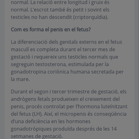
normal. La relació entre longitud i gruix és
normal. L’escrot també és petit i sovint els
testicles no han descendit (criptorquídia).
Com es forma el penis en el fetus?
La diferenciació dels genitals externs en el fetus
masculí es completa durant el tercer mes de
gestació i requereix uns testicles normals que
segreguin testosterona, estimulada per la
gonadotropina coriònica humana secretada per
la mare.
Durant el segon i tercer trimestre de gestació, els
andrògens fetals produeixen el creixement del
penis, procés controlat per l’hormona luteïnitzant
del fetus (LH). Així, el micropenis és conseqüència
d’una deficiència en les hormones
gonadotròpiques produïda després de les 14
setmanes de gestació.