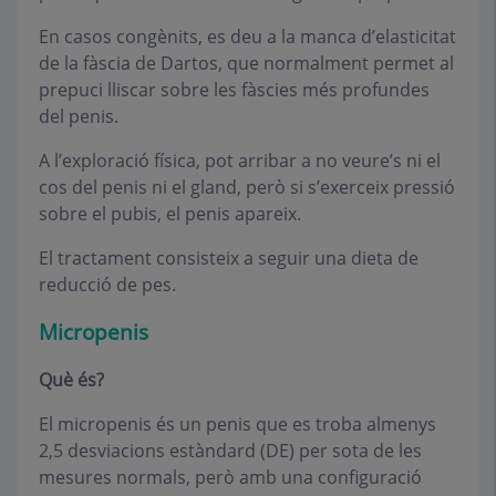
En casos congènits, es deu a la manca d’elasticitat
de la fàscia de Dartos, que normalment permet al
prepuci lliscar sobre les fàscies més profundes
del penis.
A l’exploració física, pot arribar a no veure’s ni el
cos del penis ni el gland, però si s’exerceix pressió
sobre el pubis, el penis apareix.
El tractament consisteix a seguir una dieta de
reducció de pes.
Micropenis
Què és?
El micropenis és un penis que es troba almenys
2,5 desviacions estàndard (DE) per sota de les
mesures normals, però amb una configuració