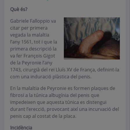
Què és?
Gabriele Falloppio va
citar per primera
vegada la malaltia
l’any 1561, tot i que la
primera descripció la
va fer François Gigot
de la Peyronie l’any
1743, cirurgià del rei Lluís XV de França, definint-la
com una induració plàstica del penis.
En la malaltia de Peyronie es formen plaques de
fibrosi a la túnica albugínia del penis que
impedeixen que aquesta túnica es distengui
durant l’erecció, provocant així una incurvació del
penis cap al costat de la placa.
Incidència