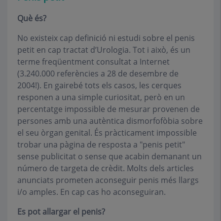
Què és?
No existeix cap definició ni estudi sobre el penis
petit en cap tractat d’Urologia. Tot i això, és un
terme freqüentment consultat a Internet
(3.240.000 referències a 28 de desembre de
2004!). En gairebé tots els casos, les cerques
responen a una simple curiositat, però en un
percentatge impossible de mesurar provenen de
persones amb una autèntica dismorfofòbia sobre
el seu òrgan genital. És pràcticament impossible
trobar una pàgina de resposta a "penis petit"
sense publicitat o sense que acabin demanant un
número de targeta de crèdit. Molts dels articles
anunciats prometen aconseguir penis més llargs
i/o amples. En cap cas ho aconseguiran.
Es pot allargar el penis?