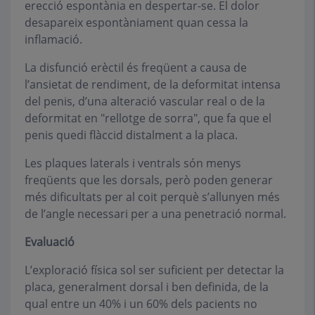
erecció espontània en despertar-se. El dolor
desapareix espontàniament quan cessa la
inflamació.
La disfunció erèctil és freqüent a causa de
l’ansietat de rendiment, de la deformitat intensa
del penis, d’una alteració vascular real o de la
deformitat en "rellotge de sorra", que fa que el
penis quedi flàccid distalment a la placa.
Les plaques laterals i ventrals són menys
freqüents que les dorsals, però poden generar
més dificultats per al coit perquè s’allunyen més
de l’angle necessari per a una penetració normal.
Evaluació
L’exploració física sol ser suficient per detectar la
placa, generalment dorsal i ben definida, de la
qual entre un 40% i un 60% dels pacients no