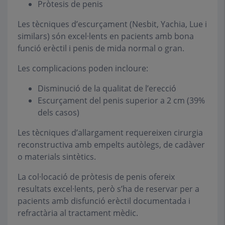
Pròtesis de penis
Les tècniques d’escurçament (Nesbit, Yachia, Lue i
similars) són excel·lents en pacients amb bona
funció erèctil i penis de mida normal o gran.
Les complicacions poden incloure:
Disminució de la qualitat de l’erecció
Escurçament del penis superior a 2 cm (39%
dels casos)
Les tècniques d’allargament requereixen cirurgia
reconstructiva amb empelts autòlegs, de cadàver
o materials sintètics.
La col·locació de pròtesis de penis ofereix
resultats excel·lents, però s’ha de reservar per a
pacients amb disfunció erèctil documentada i
refractària al tractament mèdic.