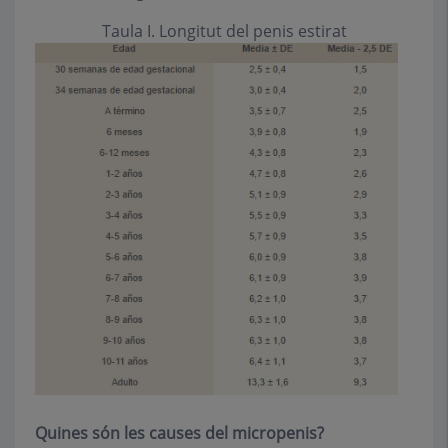
Taula I. Longitut del penis estirat
Quines són les causes del micropenis?