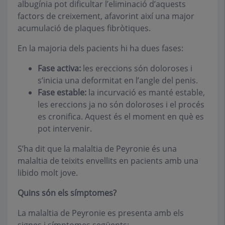
albugínia pot dificultar l’eliminació d’aquests
factors de creixement, afavorint així una major
acumulació de plaques fibròtiques.
En la majoria dels pacients hi ha dues fases:
Fase activa:
les ereccions són doloroses i
s’inicia una deformitat en l’angle del penis.
Fase estable:
la incurvació es manté estable,
les ereccions ja no són doloroses i el procés
es cronifica. Aquest és el moment en què es
pot intervenir.
S’ha dit que la malaltia de Peyronie és una
malaltia de teixits envellits en pacients amb una
libido molt jove.
Quins són els símptomes?
La malaltia de Peyronie es presenta amb els