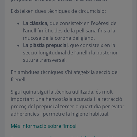
Existeixen dues tècniques de circumcisió:
La clàssica
, que consisteix en l’exèresi de
l’anell fimòtic des de la pell sana fins a la
mucosa de la corona del gland.
La plàstia prepucial
, que consisteix en la
secció longitudinal de l’anell i la posterior
sutura transversal.
En ambdues tècniques s’hi afegeix la secció del
frenell.
Sigui quina sigui la tècnica utilitzada, és molt
important una hemostàsia acurada i la retracció
precoç del prepuci al tercer o quart dia per evitar
adherències i permetre la higiene habitual.
Més informació sobre fimosi