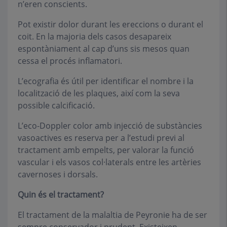
n’eren conscients.
Pot existir dolor durant les ereccions o durant el
coit. En la majoria dels casos desapareix
espontàniament al cap d’uns sis mesos quan
cessa el procés inflamatori.
L’ecografia és útil per identificar el nombre i la
localització de les plaques, així com la seva
possible calcificació.
L’eco-Doppler color amb injecció de substàncies
vasoactives es reserva per a l’estudi previ al
tractament amb empelts, per valorar la funció
vascular i els vasos col·laterals entre les artèries
cavernoses i dorsals.
Quin és el tractament?
El tractament de la malaltia de Peyronie ha de ser