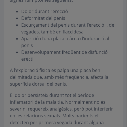
signes i símptomes següents:
Dolor durant l’erecció
Deformitat del penis
Escurçament del penis durant l’erecció i, de
vegades, també en flaccidesa
Aparició d’una placa o àrea d’induració al
penis
Desenvolupament freqüent de disfunció
erèctil
A l’exploració física es palpa una placa ben
delimitada que, amb més freqüència, afecta la
superfície dorsal del penis.
El dolor persisteix durant tot el període
inflamatori de la malaltia. Normalment no és
sever ni requereix analgèsics, però pot interferir
en les relacions sexuals. Molts pacients el
detecten per primera vegada durant alguna