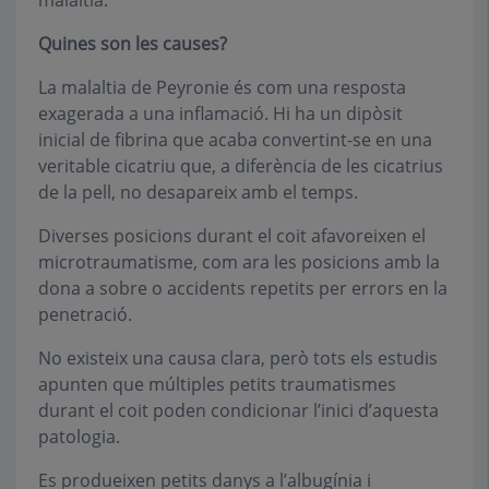
malaltia.
Quines son les causes?
La malaltia de Peyronie és com una resposta
exagerada a una inflamació. Hi ha un dipòsit
inicial de fibrina que acaba convertint-se en una
veritable cicatriu que, a diferència de les cicatrius
de la pell, no desapareix amb el temps.
Diverses posicions durant el coit afavoreixen el
microtraumatisme, com ara les posicions amb la
dona a sobre o accidents repetits per errors en la
penetració.
No existeix una causa clara, però tots els estudis
apunten que múltiples petits traumatismes
durant el coit poden condicionar l’inici d’aquesta
patologia.
Es produeixen petits danys a l’albugínia i