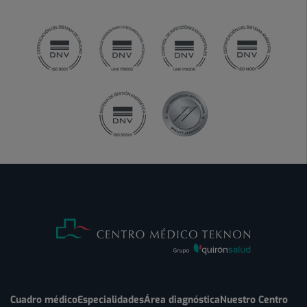
Cuadro médico
Especialidades
Área diagnóstica
Nuestro Centro