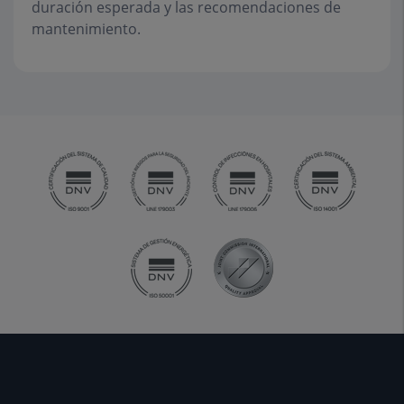
duración esperada y las recomendaciones de
mantenimiento.