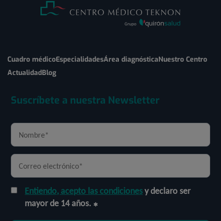
Cuadro médico
Especialidades
Área diagnóstica
Nuestro Centro
Actualidad
Blog
Suscríbete a nuestra Newsletter
Entiendo, acepto las condiciones
y declaro ser
mayor de 14 años.