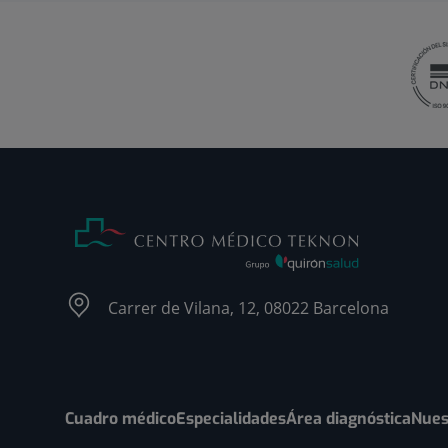
Carrer de Vilana, 12, 08022 Barcelona
Cuadro médico
Especialidades
Área diagnóstica
Nues