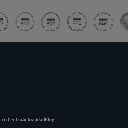
tro Centro
Actualidad
Blog