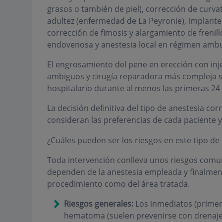
grasos o también de piel), corrección de curv
adultez (enfermedad de La Peyronie), implantes
corrección de fimosis y alargamiento de frenill
endovenosa y anestesia local en régimen ambu
El engrosamiento del pene en erección con inje
ambiguos y cirugía reparadora más compleja se
hospitalario durante al menos las primeras 24
La decisión definitiva del tipo de anestesia c
consideran las preferencias de cada paciente y
¿Cuáles pueden ser los riesgos en este tipo de
Toda intervención conlleva unos riesgos comu
dependen de la anestesia empleada y finalment
procedimiento como del área tratada.
Riesgos generales:
Los inmediatos (primer
hematoma (suelen prevenirse con drenajes)