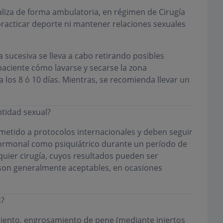
liza de forma ambulatoria, en régimen de Cirugía
practicar deporte ni mantener relaciones sexuales
La sucesiva se lleva a cabo retirando posibles
 paciente cómo lavarse y secarse la zona
 los 8 ó 10 días. Mientras, se recomienda llevar un
ntidad sexual?
ometido a protocolos internacionales y deben seguir
ormonal como psiquiátrico durante un período de
quier cirugía, cuyos resultados pueden ser
s son generalmente aceptables, en ocasiones
s?
iento, engrosamiento de pene (mediante injertos