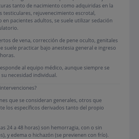
aturas tanto de nacimiento como adquiridas en la
 testiculares, rejuvenecimiento escrotal,
o en pacientes adultos, se suele utilizar sedación
latorio.
rtos de vena, corrección de pene oculto, genitales
 suele practicar bajo anestesia general e ingreso
 horas.
orresponde al equipo médico, aunque siempre se
 su necesidad individual.
 intervenciones?
nes que se consideran generales, otros que
e los específicos derivados tanto del propio
as 24 a 48 horas) son hemorragia, con o sin
, y edema o hichazón (se previenen con frío).