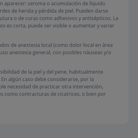
n aparecer: seroma o acumulación de líquido
bordes de herida y pérdida de piel. Pueden darse
sutura o de curas como adhesivos y antisépticos. La
asos es corta, puede ser visible o aumentar y variar
dos de anestesia local (como dolor local en área
cluso anestesia general, con posibles náuseas y/o
.
ibilidad de la piel y del pene, habitualmente
. En algún caso debe considerarse, por la
ble necesidad de practicar otra intervención,
s como contracturas de cicatrices, o bien por