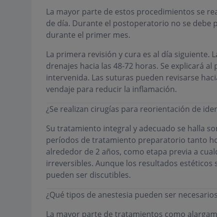
La mayor parte de estos procedimientos se rea
de día. Durante el postoperatorio no se debe 
durante el primer mes.
La primera revisión y cura es al día siguiente. 
drenajes hacia las 48-72 horas. Se explicará al
intervenida. Las suturas pueden revisarse hacia
vendaje para reducir la inflamación.
¿Se realizan cirugías para reorientación de ide
Su tratamiento integral y adecuado se halla s
períodos de tratamiento preparatorio tanto h
alrededor de 2 años, como etapa previa a cual
irreversibles. Aunque los resultados estético
pueden ser discutibles.
¿Qué tipos de anestesia pueden ser necesario
La mayor parte de tratamientos como alargam