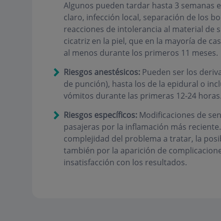
Algunos pueden tardar hasta 3 semanas e
claro, infección local, separación de los 
reacciones de intolerancia al material de 
cicatriz en la piel, que en la mayoría de c
al menos durante los primeros 11 meses.
Riesgos anestésicos:
Pueden ser los deriva
de punción), hasta los de la epidural o in
vómitos durante las primeras 12-24 horas
Riesgos específicos:
Modificaciones de sens
pasajeras por la inflamación más reciente
complejidad del problema a tratar, la posi
también por la aparición de complicacione
insatisfacción con los resultados.