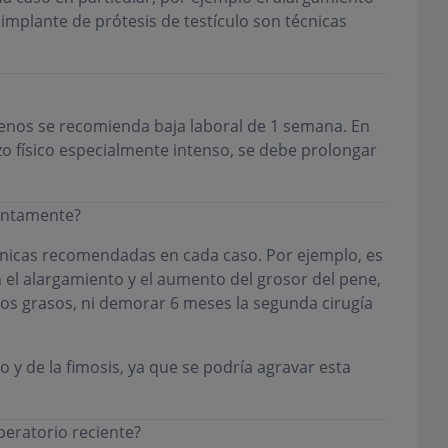
e implante de prótesis de testículo son técnicas
enos se recomienda baja laboral de 1 semana. En
 físico especialmente intenso, se debe prolongar
juntamente?
cnicas recomendadas en cada caso. Por ejemplo, es
 el alargamiento y el aumento del grosor del pene,
tos grasos, ni demorar 6 meses la segunda cirugía
 y de la fimosis, ya que se podría agravar esta
peratorio reciente?