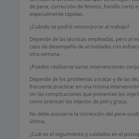
de pene, corrección de fimosis, frenillo corto 
especialmente rápidas.
¿Cuándo se podrá reincorporar al trabajo?
Depende de las técnicas empleadas, pero al m
caso de desempeño de actividades con esfuerzo
otra semana.
¿Pueden realizarse varias intervenciones con
Depende de los problemas a tratar y de las té
frecuente practicar en una misma intervención
sin las complicaciones que presentan los injer
como precisan los injertos de piel y grasa.
No debe asociarse la corrección del pene oculto
última.
¿Cuál es el seguimiento y cuidados en el posto