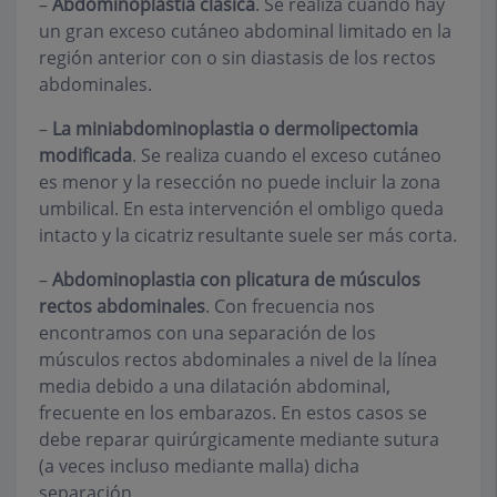
–
Abdominoplastia clásica
. Se realiza cuando hay
un gran exceso cutáneo abdominal limitado en la
región anterior con o sin diastasis de los rectos
abdominales.
–
La miniabdominoplastia o dermolipectomia
modificada
. Se realiza cuando el exceso cutáneo
es menor y la resección no puede incluir la zona
umbilical. En esta intervención el ombligo queda
intacto y la cicatriz resultante suele ser más corta.
–
Abdominoplastia con plicatura de músculos
rectos abdominales
. Con frecuencia nos
encontramos con una separación de los
músculos rectos abdominales a nivel de la línea
media debido a una dilatación abdominal,
frecuente en los embarazos. En estos casos se
debe reparar quirúrgicamente mediante sutura
(a veces incluso mediante malla) dicha
separación.