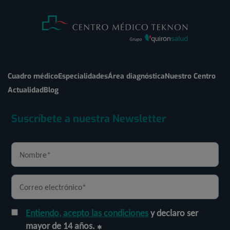
Cuadro médico
Especialidades
Área diagnóstica
Nuestro Centro
Actualidad
Blog
Suscríbete a nuestra Newsletter
Entiendo, acepto las condiciones
y declaro ser
mayor de 14 años.