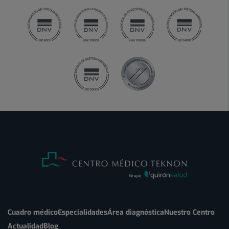
Cuadro médico
Especialidades
Área diagnóstica
Nuestro Centro
Actualidad
Blog