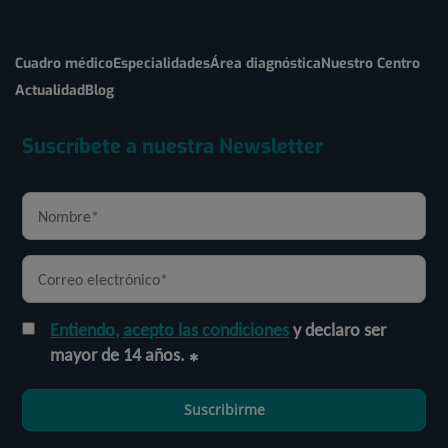
Cuadro médico
Especialidades
Área diagnóstica
Nuestro Centro
Actualidad
Blog
Suscríbete a nuestra Newsletter
Entiendo, acepto las condiciones
y declaro ser
mayor de 14 años.
Suscribirme